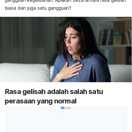
gangguan kegelisahan. Apakah beza antara rasa gelisah
biasa dan juga satu gangguan?
Rasa gelisah adalah salah satu
perasaan yang normal
Iklan