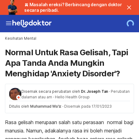
🍌 Masalah ereksi? Berbincang dengan doktor
secara peribadi.
Kesihatan Mental
Normal Untuk Rasa Gelisah, Tapi
Apa Tanda Anda Mungkin
Menghidap 'Anxiety Disorder'?
Disemak secara perubatan oleh
Dr. Joseph Tan
·
Perubatan
dalaman atau am
·
Hello Health Group
Ditulis oleh
Muhammad Wa'iz
·
Disemak pada 17/01/2023
Rasa gelisah merupaan salah satu perasaan normal bagi
manusia. Namun, adakalanya rasa ini boleh menjadi