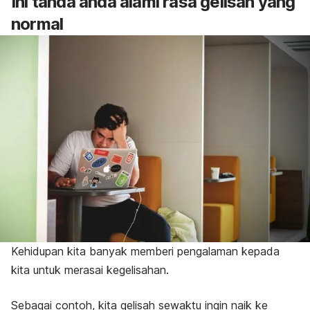
Ini tanda anda alami rasa gelisah yang
normal
Kehidupan kita banyak memberi pengalaman kepada
kita untuk merasai kegelisahan.
Sebagai contoh, kita gelisah sewaktu ingin naik ke