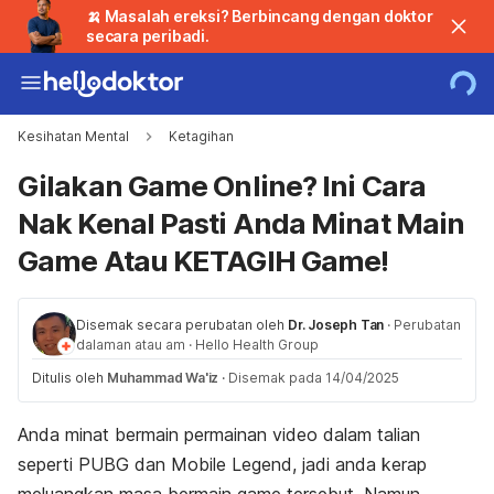
🍌 Masalah ereksi? Berbincang dengan doktor
secara peribadi.
Kesihatan Mental
Ketagihan
Gilakan Game Online? Ini Cara
Nak Kenal Pasti Anda Minat Main
Game Atau KETAGIH Game!
Disemak secara perubatan oleh
Dr. Joseph Tan
·
Perubatan
dalaman atau am
·
Hello Health Group
Ditulis oleh
Muhammad Wa'iz
·
Disemak pada 14/04/2025
Anda minat bermain permainan video dalam talian
seperti PUBG dan Mobile Legend, jadi anda kerap