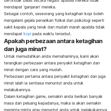
bertindak balas secara negatif apabila mereka tidak
mendapat ‘ganjaran’ mereka.
Sebagai contoh, seseorang yang ketagihan kopi boleh
mengalami gejala penarikan fizikal dan psikologi seperti
sakit kepala yang teruk dan mudah marah apabila tidak
mendapat
kopi
pada waktu tersebut.
Apakah perbezaan antara ketagihan
dan juga minat?
Untuk memudahkan anda memahaminya, kami akan
terangkan perbezaan antara penyakit ketagihan dan
minat dengan cara yang mudah.
Perbezaan pertama antara penyakit ketagihan dan juga
minat ialah ia sentiasa menuntut anda untuk
melakukannya.
Dalam ketagihan game, semakin anda berikan banyak
masa dan peluang kepadanya, maka ia akan semakin
meminta-minta atau menuntut anda untuk melakukannya