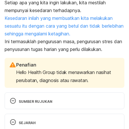
Setiap apa yang kita ingin lakukan, kita mestilah
mempunyai kesedaran terhadapnya.
Kesedaran inilah yang membuatkan kita melakukan
sesuatu itu dengan cara yang betul dan tidak berlebihan
sehingga mengalami ketagihan.
Ini termasuklah pengurusan masa, pengurusan stres dan
penyusunan tugas harian yang perlu dilakukan.
Penafian
Hello Health Group tidak menawarkan nasihat
perubatan, diagnosis atau rawatan.
SUMBER RUJUKAN
https://www.psychiatry.org/patients-
families/addiction/what-is-addiction
SEJARAH