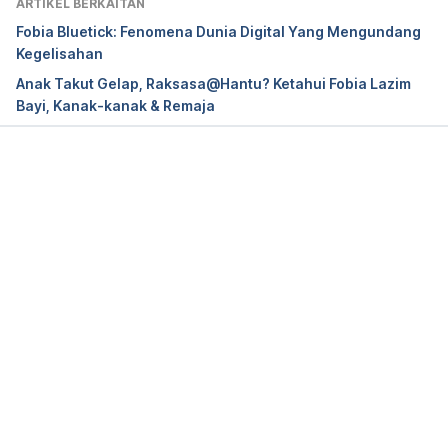
ARTIKEL BERKAITAN
Fobia Bluetick: Fenomena Dunia Digital Yang Mengundang
Kegelisahan
Anak Takut Gelap, Raksasa@Hantu? Ketahui Fobia Lazim
Bayi, Kanak-kanak & Remaja
Loading...