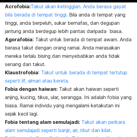
Acrofobia:
Takut akan ketinggian. Anda berasa gayat
bila berada di tempat tinggi.
Bila anda di tempat yang
tinggi, anda berpeluh, sukar bernafas, dan degupan
jantung anda berdegup lebih pantas daripada biasa.
Agorafobia:
Takut untuk berada di tempat awam. Anda
berasa takut dengan orang ramai. Anda merasakan
mereka terlalu bising dan menyebabkan anda tidak
senang dan takut.
Klaustrofobia
:
Takut untuk berada di tempat tertutup
seperti lif, almari atau kereta.
Fobia dengan haiwan:
Takut akan haiwan seperti
anjing, kucing, tikus, ular, serangga. Ini adalah fobia yang
biasa. Ramai individu yang mengalami ketakutan ini
sejak kecil lagi.
Fobia tentang alam semulajadi:
Takut akan perkara
alam semulajadi seperti banjir, air, ribut dan kilat.