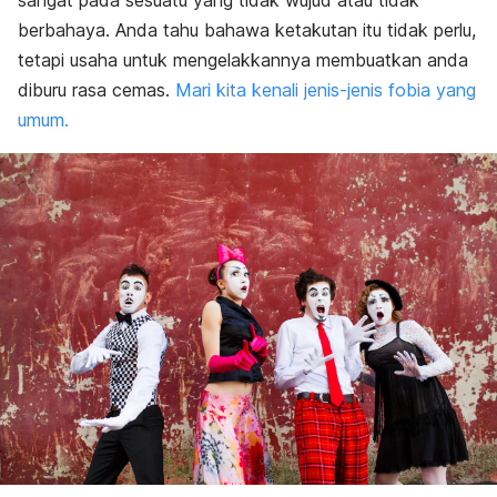
sangat pada sesuatu yang tidak wujud atau tidak
berbahaya. Anda tahu bahawa ketakutan itu tidak perlu,
tetapi usaha untuk mengelakkannya membuatkan anda
diburu rasa cemas.
Mari kita kenali jenis-jenis fobia yang
umum.