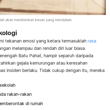
kolah akan memberikan kesan yang mendalam.
kologi
mi tekanan emosi yang ketara termasuklah
rasa
ngan melampau dan rendah diri luar biasa.
menengah Batu Pahat, hampir separuh daripada
nzahirkan gejala kemurungan atau keresahan
as insiden berlaku. Tidak cukup dengan itu, mereka
sekolah
ada rakan-rakan
emberontak di rumah