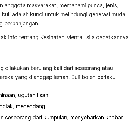
un anggota masyarakat, memahami punca, jenis,
buli adalah kunci untuk melindungi generasi muda
ng berpanjangan.
k info tentang Kesihatan Mental, sila dapatkannya
ng dilakukan berulang kali dari seseorang atau
ereka yang dianggap lemah. Buli boleh berlaku
hinaan, ugutan lisan
menolak, menendang
kan seseorang dari kumpulan, menyebarkan khabar