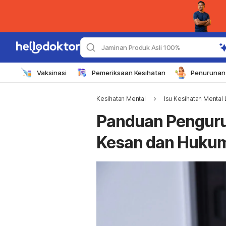
Jaminan Produk Asli 100%
Vaksinasi
Pemeriksaan Kesihatan
Penurunan 
Kesihatan Mental
Isu Kesihatan Mental 
Panduan Pengurus
Kesan dan Huku