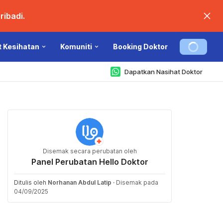
ibadi.
t Kesihatan
Komuniti
Booking Doktor
Dapatkan Nasihat Doktor
Disemak secara perubatan oleh
Panel Perubatan Hello Doktor
Ditulis oleh
Norhanan Abdul Latip
·
Disemak pada
04/09/2025