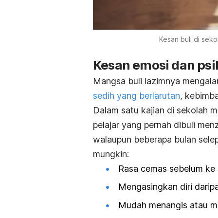
Kesan buli di se
Kesan emosi dan psi
Mangsa buli lazimnya mengala
sedih yang berlarutan
, kebimba
Dalam satu kajian di sekolah 
pelajar yang pernah dibuli me
walaupun beberapa bulan selep
mungkin:
Rasa cemas sebelum ke 
Mengasingkan diri darip
Mudah menangis atau m