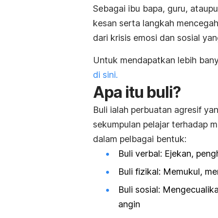
Sebagai ibu bapa, guru, ataup
kesan serta langkah mencegah 
dari krisis emosi dan sosial ya
Untuk mendapatkan lebih banya
di sini.
Apa itu buli?
Buli ialah perbuatan agresif ya
sekumpulan pelajar terhadap m
dalam pelbagai bentuk:
Buli verbal: Ejekan, peng
Buli fizikal: Memukul, 
Buli sosial: Mengecuali
angin