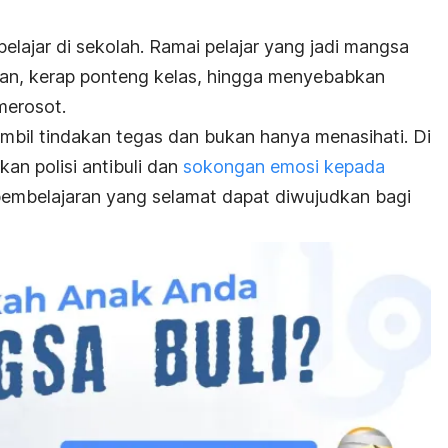
 pelajar di sekolah. Ramai pelajar yang jadi mangsa
ian, kerap ponteng kelas, hingga menyebabkan
merosot.
ambil tindakan tegas dan bukan hanya menasihati. Di
an polisi antibuli dan
sokongan emosi kepada
pembelajaran yang selamat dapat diwujudkan bagi