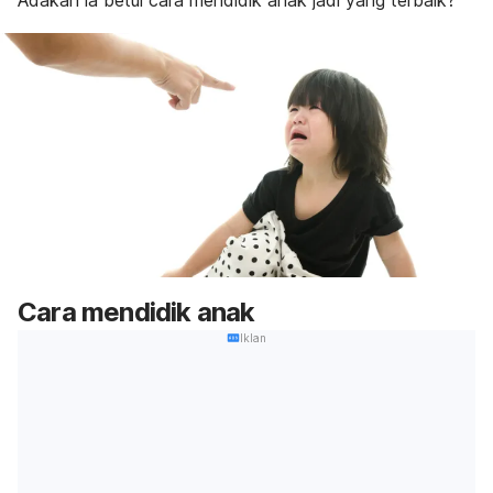
Adakah ia betul cara mendidik anak jadi yang terbaik?
Cara mendidik anak
Iklan