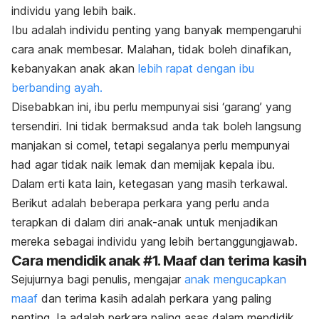
individu yang lebih baik.
Ibu adalah individu penting yang banyak mempengaruhi
cara anak membesar. Malahan, tidak boleh dinafikan,
kebanyakan anak akan
lebih rapat dengan ibu
berbanding ayah.
Disebabkan ini, ibu perlu mempunyai sisi ‘garang’ yang
tersendiri. Ini tidak bermaksud anda tak boleh langsung
manjakan si comel, tetapi segalanya perlu mempunyai
had agar tidak naik lemak dan memijak kepala ibu.
Dalam erti kata lain, ketegasan yang masih terkawal.
Berikut adalah beberapa perkara yang perlu anda
terapkan di dalam diri anak-anak untuk menjadikan
mereka sebagai individu yang lebih bertanggungjawab.
Cara mendidik anak #1. Maaf dan terima kasih
Sejujurnya bagi penulis, mengajar
anak mengucapkan
maaf
dan terima kasih adalah perkara yang paling
penting. Ia adalah perkara paling asas dalam mendidik