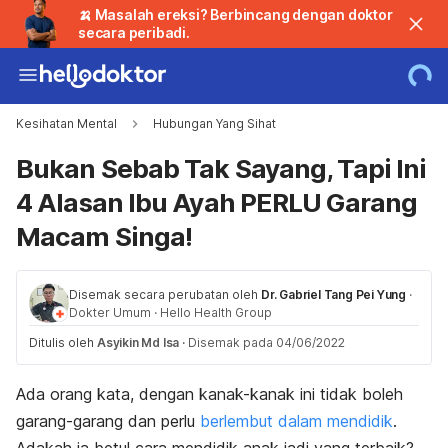
🍌 Masalah ereksi? Berbincang dengan doktor
secara peribadi.
Kesihatan Mental
Hubungan Yang Sihat
Bukan Sebab Tak Sayang, Tapi Ini
4 Alasan Ibu Ayah PERLU Garang
Macam Singa!
Disemak secara perubatan oleh
Dr. Gabriel Tang Pei Yung
·
Dokter Umum
·
Hello Health Group
Ditulis oleh
Asyikin Md Isa
·
Disemak pada 04/06/2022
Ada orang kata, dengan kanak-kanak ini tidak boleh
garang-garang dan perlu
berlembut dalam mendidik
.