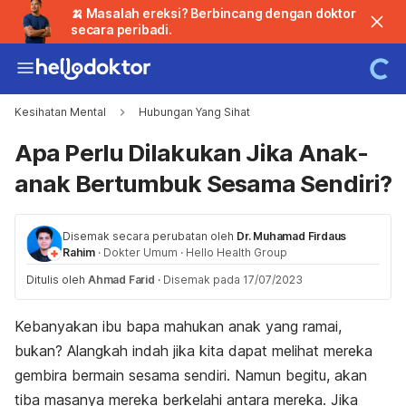
🍌 Masalah ereksi? Berbincang dengan doktor
secara peribadi.
Kesihatan Mental
Hubungan Yang Sihat
Apa Perlu Dilakukan Jika Anak-
anak Bertumbuk Sesama Sendiri?
Disemak secara perubatan oleh
Dr. Muhamad Firdaus
Rahim
·
Dokter Umum
·
Hello Health Group
Ditulis oleh
Ahmad Farid
·
Disemak pada 17/07/2023
Kebanyakan ibu bapa mahukan anak yang ramai,
bukan? Alangkah indah jika kita dapat melihat mereka
gembira bermain sesama sendiri. Namun begitu, akan
tiba masanya mereka berkelahi antara mereka. Jika