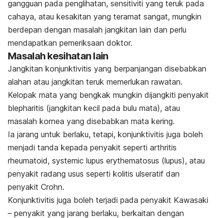
gangguan pada penglihatan, sensitiviti yang teruk pada
cahaya, atau kesakitan yang teramat sangat, mungkin
berdepan dengan masalah jangkitan lain dan perlu
mendapatkan pemeriksaan doktor.
Masalah kesihatan lain
Jangkitan konjunktivitis yang berpanjangan disebabkan
alahan atau jangkitan teruk memerlukan rawatan.
Kelopak mata yang bengkak mungkin dijangkiti penyakit
blepharitis
(jangkitan kecil pada bulu mata), atau
masalah kornea yang disebabkan mata kering.
Ia jarang untuk berlaku, tetapi, konjunktivitis juga boleh
menjadi tanda kepada penyakit seperti
arthritis
rheumatoid, systemic lupus erythematosus
(lupus), atau
penyakit radang usus seperti kolitis ulseratif dan
penyakit Crohn.
Konjunktivitis juga boleh terjadi pada penyakit Kawasaki
– penyakit yang jarang berlaku, berkaitan dengan