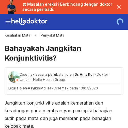
🍌 Masalah ereksi? Berbincang dengan doktor
secara peribadi.
Kesihatan Mata
Penyakit Mata
Bahayakah Jangkitan
Konjunktivitis?
Disemak secara perubatan oleh
Dr. Amy Kor
·
Dokter
Umum
·
Hello Health Group
Ditulis oleh
Asyikin Md Isa
·
Disemak pada 13/07/2020
Jangkitan konjunktivitis adalah kemerahan dan
keradangan pada membran yang melapisi bahagian
putih pada mata dan juga membran pada bahagian
kelopak mata.