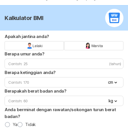
Kalkulator BMI
Apakah jantina anda?
Lelaki
Wanita
Berapa umur anda?
(tahun)
Berapa ketinggian anda?
cm
Berapakah berat badan anda?
kg
Anda berminat dengan rawatan/sokongan turun berat
badan?
Ya
Tidak