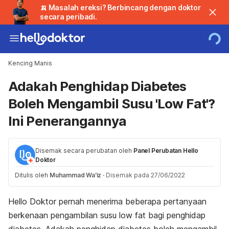
🍌 Masalah ereksi? Berbincang dengan doktor
secara peribadi.
Kencing Manis
Adakah Penghidap Diabetes
Boleh Mengambil Susu 'Low Fat'?
Ini Penerangannya
Disemak secara perubatan oleh
Panel Perubatan Hello
Doktor
Ditulis oleh
Muhammad Wa'iz
·
Disemak pada 27/06/2022
Hello Doktor pernah menerima beberapa pertanyaan
berkenaan pengambilan susu
low fat
bagi penghidap