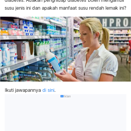
diabetes.
Adakah penghidap diabetes boleh mengambil
susu jenis ini dan apakah manfaat susu rendah lemak ini?
Ikuti jawapannya
di sini
.
Iklan