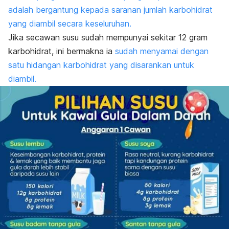
adalah bergantung kepada saranan jumlah karbohidrat
yang diambil secara keseluruhan.
Jika secawan susu sudah mempunyai sekitar 12 gram
karbohidrat, ini bermakna ia
sudah menyamai dengan
satu hidangan karbohidrat yang disarankan untuk
diambil.