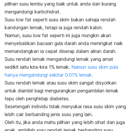
pilihan susu lembu yang baik untuk anda dan kurang
mengandungi karbohidrat.
Susu
low fat
seperti susu skim bukan sahaja rendah
kandungan lemak, tetapi ia juga rendah kalori.
Namun, susu
low fat
seperti ini juga mungkin akan
menyebabkan bacaan gula darah anda meningkat naik
memandangkan ia cepat diserap dalam aliran darah.
Susu rendah lemak mengandungi lemak yang amat
sedikit iaitu kira-kira 1% lemak.
Namun susu skim pula
hanya mengandungi sekitar 0.01% lemak.
Susu rendah lemak atau susu skim sangat disyorkan
untuk diambil bagi mengurangkan pengambilan lemak
tepu oleh penghidap diabetes.
Sesetengah individu tidak menyukai rasa susu skim yang
lebih cair berbanding jenis susu yang lain.
Oleh itu, jika anda mahu pilihan yang lebih sihat dan juga
enak, ambillah susu rendah lemak
berbanding susu