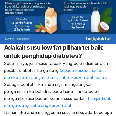
Adakah susu
low fat
pilihan terbaik
untuk penghidap diabetes?
Sebenarnya, jenis susu terbaik yang boleh diambil oleh
pesakit diabetes bergantung
kepada keseluruhan diet
mereka selain pengambilan sumber karbohidrat harian.
Sebagai contoh, jika anda ingin mengurangkan
pengambilan karbohidrat pada hari ini, anda boleh
mengambil susu badam kerana susu badam
hampir tidak
mengandungi sebarang karbohidrat.
Namun, jika anda menggemari susu lembu, ada beberapa