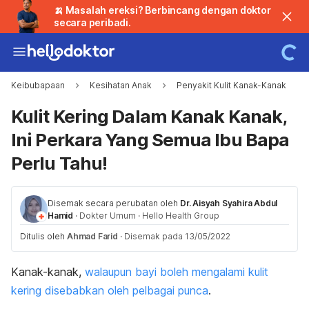
🍌 Masalah ereksi? Berbincang dengan doktor
secara peribadi.
Keibubapaan
Kesihatan Anak
Penyakit Kulit Kanak-Kanak
Kulit Kering Dalam Kanak Kanak,
Ini Perkara Yang Semua Ibu Bapa
Perlu Tahu!
Disemak secara perubatan oleh
Dr. Aisyah Syahira Abdul
Hamid
·
Dokter Umum
·
Hello Health Group
Ditulis oleh
Ahmad Farid
·
Disemak pada 13/05/2022
Kanak-kanak,
walaupun bayi boleh mengalami kulit
kering disebabkan oleh pelbagai punca
.