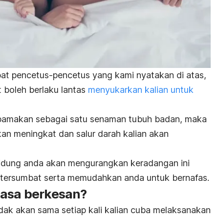
kibat pencetus-pencetus yang kami nyatakan di atas,
 boleh berlaku lantas
menyukarkan kalian untuk
pamakan sebagai satu senaman tubuh badan, maka
kan meningkat dan salur darah kalian akan
hidung anda akan mengurangkan keradangan ini
 tersumbat serta memudahkan anda untuk bernafas.
iasa berkesan?
idak akan sama setiap kali kalian cuba melaksanakan