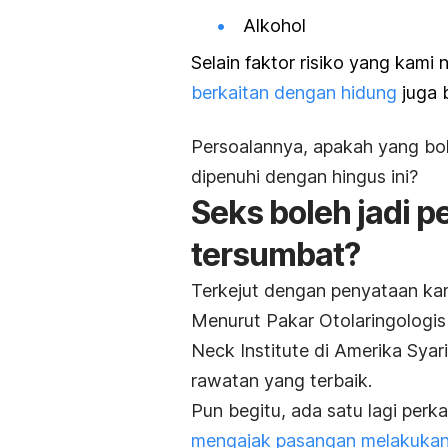
Alkohol
Selain faktor risiko yang kami 
berkaitan dengan hidung
juga b
Persoalannya, apakah yang bo
dipenuhi dengan hingus ini?
Seks boleh jadi 
tersumbat?
Terkejut dengan penyataan kami
Menurut Pakar Otolaringologis 
Neck Institute di Amerika Syar
rawatan yang terbaik.
Pun begitu, ada satu lagi perk
mengajak pasangan melakukan