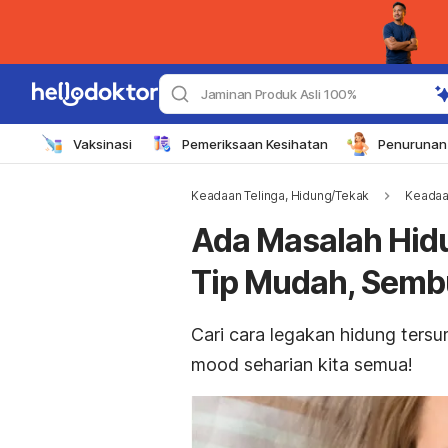
Jaminan Produk Asli 100%
Vaksinasi
Pemeriksaan Kesihatan
Penurunan 
Keadaan Telinga, Hidung/Tekak
Keadaa
Ada Masalah Hid
Tip Mudah, Semb
Cari cara legakan hidung ters
mood seharian kita semua!