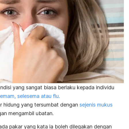
ondisi yang sangat biasa berlaku kepada individu
 demam, selesema atau flu.
war hidung yang tersumbat dengan
sejenis mukus
gan mengambil ubatan.
a pakar yang kata ia boleh dilegakan dengan