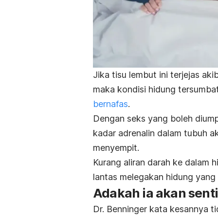
Jika tisu lembut ini terjejas a
maka kondisi hidung tersumbat
bernafas
.
Dengan seks yang boleh dium
kadar adrenalin dalam tubuh a
menyempit.
Kurang aliran darah ke dalam 
lantas melegakan hidung yang
Adakah ia akan sent
Dr. Benninger kata kesannya t