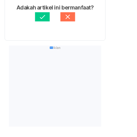
Adakah artikel ini bermanfaat?
Iklan