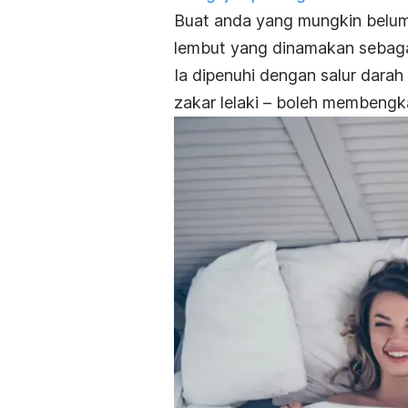
Buat anda yang mungkin belum 
lembut yang dinamakan sebagai 
Ia dipenuhi dengan salur darah
zakar lelaki – boleh membeng