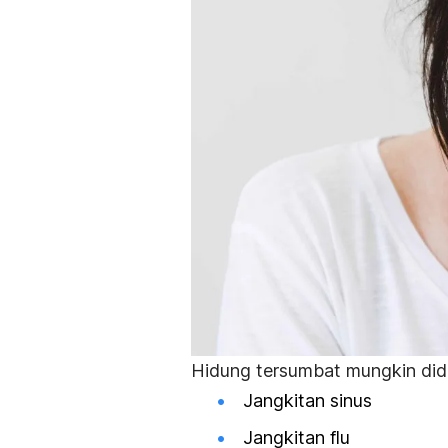
Hidung tersumbat mungkin dida
Jangkitan sinus
Jangkitan flu