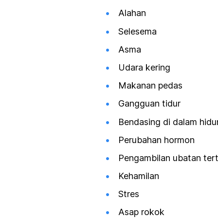
Alahan
Selesema
Asma
Udara kering
Makanan pedas
Gangguan tidur
Bendasing di dalam hid
Perubahan hormon
Pengambilan ubatan ter
Kehamilan
Stres
Asap rokok