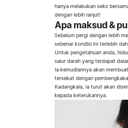
hanya melakukan seks bersama 
dengan lebih lanjut!
Apa maksud & pu
Sebelum pergi dengan lebih men
sebenar kondisi ini terlebih dah
Untuk pengetahuan anda, hidun
salur darah yang terdapat da
Ia kemudiannya akan membuat 
tersekat dengan pembengkakan
Kadangkala, ia turut akan dise
kepada keterukannya.