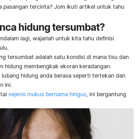
pasangan tercinta? Jom ikuti artikel untuk tahu
nca hidung tersumbat?
dalam lagi, wajarlah untuk kita tahu definisi
ulu.
g tersumbat adalah satu kondisi di mana tisu dan
lam hidung membengkak ekoran keradangan.
lubang hidung anda berasa seperti tertekan dan
 ini.
rtai
sejenis mukus bernama hingus
, ini bergantung