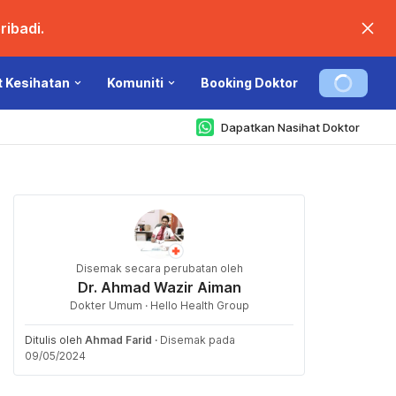
ibadi.
t Kesihatan
Komuniti
Booking Doktor
Dapatkan Nasihat Doktor
Disemak secara perubatan oleh
Dr. Ahmad Wazir Aiman
Dokter Umum · Hello Health Group
Ditulis oleh
Ahmad Farid
·
Disemak pada
09/05/2024