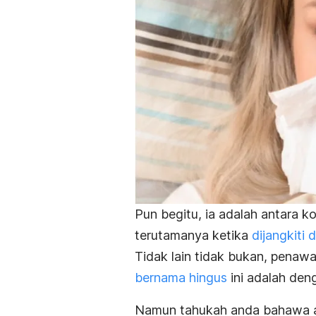
Pun begitu, ia adalah antara k
terutamanya ketika
dijangkiti
Tidak lain tidak bukan, pena
bernama hingus
ini adalah den
Namun tahukah anda bahawa ad