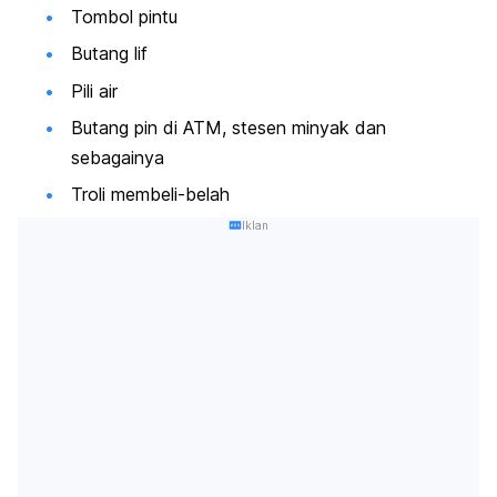
Tombol pintu
Butang lif
Pili air
Butang pin di ATM, stesen minyak dan
sebagainya
Troli membeli-belah
Iklan