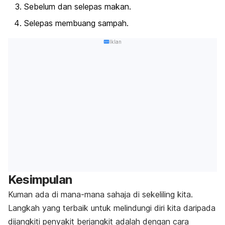
Sebelum dan selepas makan.
Selepas membuang sampah.
Iklan
Kesimpulan
Kuman ada di mana-mana sahaja di sekeliling kita.
Langkah yang terbaik untuk melindungi diri kita daripada
dijangkiti penyakit berjangkit adalah dengan cara