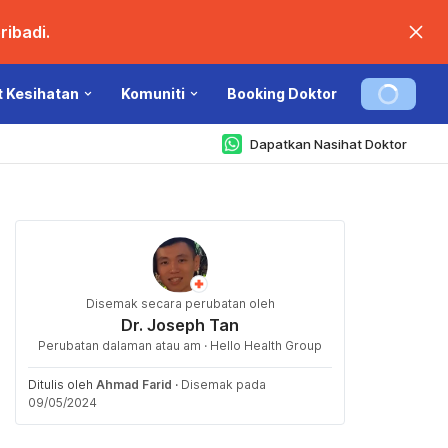
ibadi.
t Kesihatan
Komuniti
Booking Doktor
Dapatkan Nasihat Doktor
Disemak secara perubatan oleh
Dr. Joseph Tan
Perubatan dalaman atau am · Hello Health Group
Ditulis oleh
Ahmad Farid
·
Disemak pada
09/05/2024