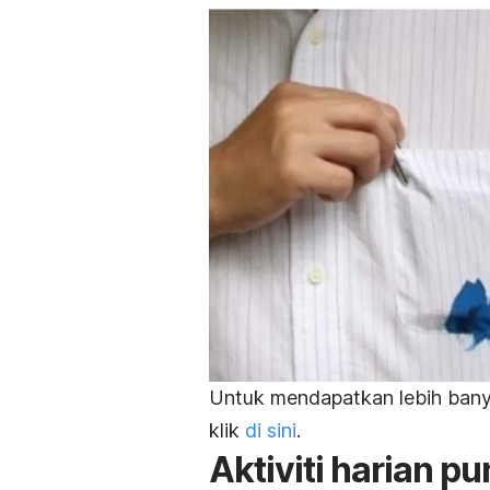
Untuk mendapatkan lebih banya
klik
di sini
.
Aktiviti harian p