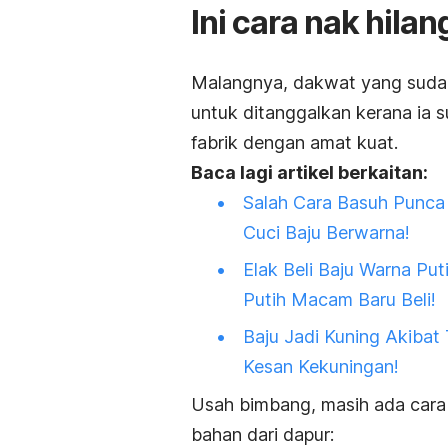
Ini cara nak hila
Malangnya, dakwat yang sudah
untuk ditanggalkan kerana ia 
fabrik dengan amat kuat.
Baca lagi artikel berkaitan:
Salah Cara Basuh Punca 
Cuci Baju Berwarna!
Elak Beli Baju Warna Put
Putih Macam Baru Beli!
Baju Jadi Kuning Akibat 
Kesan Kekuningan!
Usah bimbang, masih ada cara
bahan dari dapur: