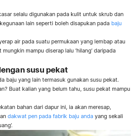
kasar selalu digunakan pada kulit untuk skrub dan
 kegunaan lain seperti boleh disapukan pada
baju
rap air pada suatu permukaan yang lembap atau
t mungkin mampu diserap lalu ‘hilang’ daripada
engan susu pekat
a baju yang lain termasuk gunakan susu pekat.
n? Buat kalian yang belum tahu, susu pekat mampu
atan bahan dari dapur ini, ia akan meresap,
gan
dakwat pen pada fabrik baju anda
yang sekali
ang’.