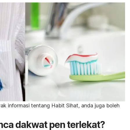
k informasi tentang Habit Sihat, anda juga boleh
unca dakwat pen terlekat?