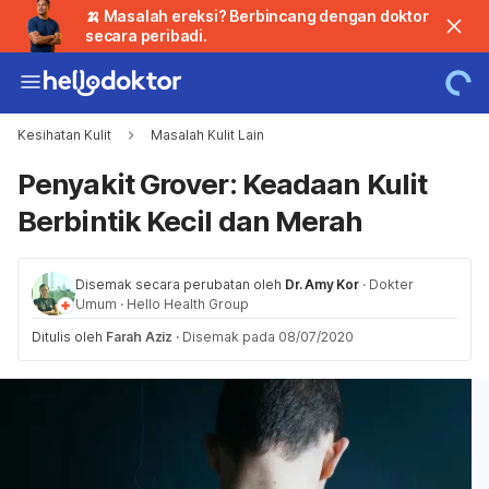
🍌 Masalah ereksi? Berbincang dengan doktor
secara peribadi.
Kesihatan Kulit
Masalah Kulit Lain
Penyakit Grover: Keadaan Kulit
Berbintik Kecil dan Merah
Disemak secara perubatan oleh
Dr. Amy Kor
·
Dokter
Umum
·
Hello Health Group
Ditulis oleh
Farah Aziz
·
Disemak pada 08/07/2020