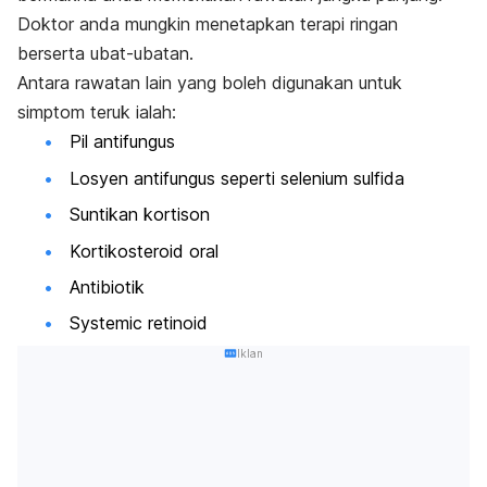
Doktor anda mungkin menetapkan terapi ringan
berserta ubat-ubatan.
Antara rawatan lain yang boleh digunakan untuk
simptom teruk ialah:
Pil antifungus
Losyen antifungus seperti selenium sulfida
Suntikan kortison
Kortikosteroid oral
Antibiotik
Systemic retinoid
Iklan