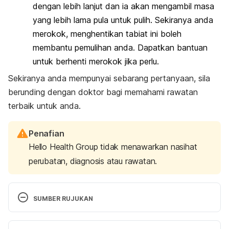
dengan lebih lanjut dan ia akan mengambil masa
yang lebih lama pula untuk pulih. Sekiranya anda
merokok, menghentikan tabiat ini boleh
membantu pemulihan anda. Dapatkan bantuan
untuk berhenti merokok jika perlu.
Sekiranya anda mempunyai sebarang pertanyaan, sila
berunding dengan doktor bagi memahami rawatan
terbaik untuk anda.
Penafian
Hello Health Group tidak menawarkan nasihat
perubatan, diagnosis atau rawatan.
SUMBER RUJUKAN
Broken ribs. 
http://www.mayoclinic.org/diseases-