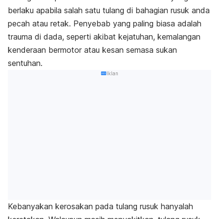
Perubahan gaya hidup & rawatan sampingan
berlaku apabila salah satu tulang di bahagian rusuk anda
pecah atau retak. Penyebab yang paling biasa adalah
trauma di dada, seperti akibat kejatuhan, kemalangan
kenderaan bermotor atau kesan semasa sukan
sentuhan.
Iklan
Kebanyakan kerosakan pada tulang rusuk hanyalah