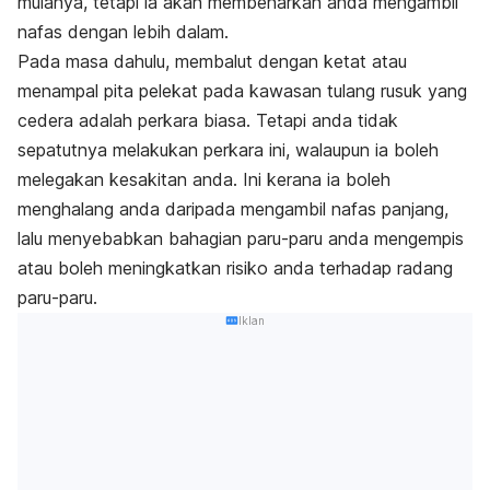
mulanya, tetapi ia akan membenarkan anda mengambil
nafas dengan lebih dalam.
Pada masa dahulu, membalut dengan ketat atau
menampal pita pelekat pada kawasan tulang rusuk yang
cedera adalah perkara biasa. Tetapi anda tidak
sepatutnya melakukan perkara ini, walaupun ia boleh
melegakan kesakitan anda. Ini kerana ia boleh
menghalang anda daripada mengambil nafas panjang,
lalu menyebabkan bahagian paru-paru anda mengempis
atau boleh meningkatkan risiko anda terhadap radang
paru-paru.
Iklan