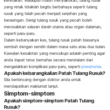
keretakan. Walaupun masih menyakitkan, tulang rusuk
yang retak tidaklah begitu berbahaya seperti tulang
rusuk yang telah pecah menjadi serpihan yang
berasingan. Gerigi tulang rusuk yang pecah boleh
merosakkan saluran darah utama atau organ dalaman,
seperti paru-paru.
Dalam kebanyakan kes, tulang rusuk patah biasanya
sembuh dengan sendiri dalam masa satu atau dua bulan.
Kawalan kesakitan yang mencukupi adalah penting agar
anda dapat terus bernafas secara mendalam dan
mengelakkan komplikasi paru-paru, seperti
pneumonia
.
Apakah kebarangkalian Patah Tulang Rusuk?
Sila berbincang dengan doktor anda untuk
mendapatkan maklumat lanjut.
Simptom-simptom
Apakah simptom-simptom Patah Tulang
Rusuk?