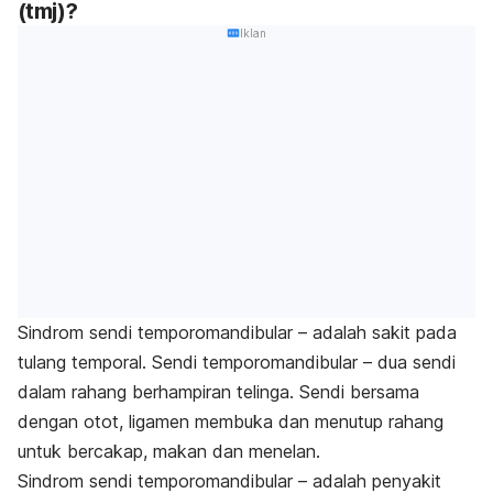
(tmj)?
Perubahan gaya hidup & rawatan sampingan
Iklan
Sindrom sendi temporomandibular – adalah sakit pada
tulang temporal. Sendi temporomandibular – dua sendi
dalam rahang berhampiran telinga. Sendi bersama
dengan otot, ligamen membuka dan menutup rahang
untuk bercakap, makan dan menelan.
Sindrom sendi temporomandibular – adalah penyakit