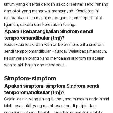
umum yang disertai dengan sakit di sekitar sendi rahang
dan otot yang mengawal mengunyah. Kesakitan ini
disebabkan oleh masalah dengan sistem seperti otot,
ligamen, cakera dan kerosakan tulang.
Apakah kebarangkalian Sindrom sendi
temporomandibular (tmj)?
Kedua-dua lelaki dan wanita boleh menderita sindrom
sendi temporomandibular – fungsi. Walaubagaimanapun,
kebanyakan orang yang mengalami sindrom ini adalah
wanita akil baligh dan menopaus.
Simptom-simptom
Apakah simptom-simptom Sindrom sendi
temporomandibular (tmj)?
Gejala-gejala yang paling biasa yang mungkin anda alami
ialah rasa sakit yang membosankan di pelipis dan
sepanjang rahang bawah. Juga boleh berlaku apabila