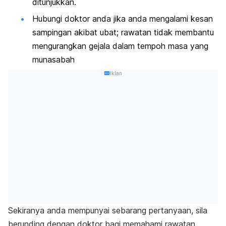
ditunjukkan.
Hubungi doktor anda jika anda mengalami kesan
sampingan akibat ubat; rawatan tidak membantu
mengurangkan gejala dalam tempoh masa yang
munasabah
Iklan
Sekiranya anda mempunyai sebarang pertanyaan, sila
berunding dengan doktor bagi memahami rawatan