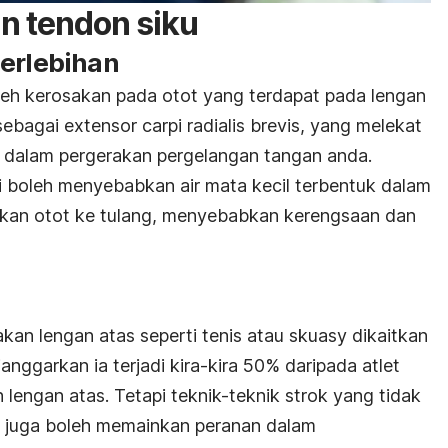
n tendon siku
berlebihan
leh kerosakan pada otot yang terdapat pada lengan
 sebagai
extensor carpi radialis brevis
, yang melekat
at dalam pergerakan pergelangan tangan anda.
i boleh menyebabkan air mata kecil terbentuk dalam
atkan otot ke tulang, menyebabkan kerengsaan dan
an lengan atas seperti tenis atau skuasy dikaitkan
ianggarkan ia terjadi kira-kira 50% daripada atlet
engan atas. Tetapi teknik-teknik strok yang tidak
k juga boleh memainkan peranan dalam