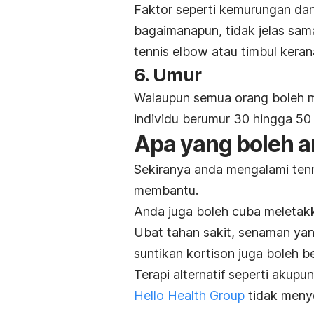
Faktor seperti kemurungan da
bagaimanapun, tidak jelas sa
tennis elbow
atau timbul keran
6. Umur
Walaupun semua orang boleh
individu berumur 30 hingga 50
Apa yang boleh a
Sekiranya anda mengalami
ten
membantu.
Anda juga boleh cuba meletakk
Ubat tahan sakit, senaman ya
suntikan kortison juga boleh b
Terapi alternatif seperti akupu
Hello Health Group
tidak menye