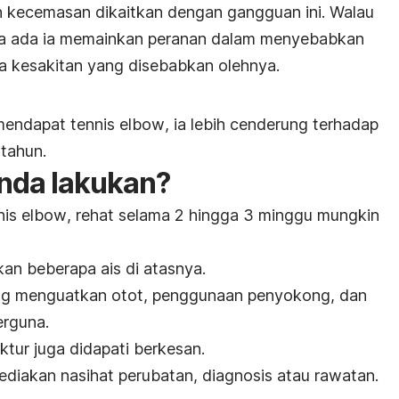
n kecemasan dikaitkan dengan gangguan ini. Walau
ma ada ia memainkan peranan dalam menyebabkan
a kesakitan yang disebabkan olehnya.
 mendapat
tennis elbow
, ia lebih cenderung terhadap
 tahun.
nda lakukan?
nis elbow
, rehat selama 2 hingga 3 minggu mungkin
an beberapa ais di atasnya.
ng menguatkan otot, penggunaan penyokong, dan
erguna.
nktur juga didapati berkesan.
diakan nasihat perubatan, diagnosis atau rawatan.