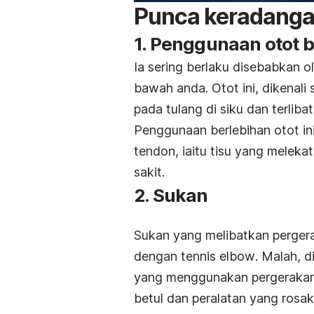
Punca keradanga
1. Penggunaan otot 
Ia
sering berlaku disebabkan o
bawah anda. Otot ini, dikenali
pada tulang di siku dan terlib
Penggunaan berlebihan otot in
tendon, iaitu tisu yang melek
sakit.
2. Sukan
Sukan yang melibatkan pergerak
dengan
tennis elbow
. Malah, d
yang menggunakan pergerakan l
betul dan peralatan yang rosa