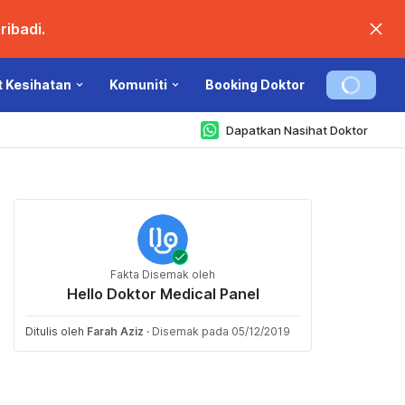
ibadi.
t Kesihatan
Komuniti
Booking Doktor
Dapatkan Nasihat Doktor
Fakta Disemak oleh
Hello Doktor Medical Panel
Ditulis oleh
Farah Aziz
·
Disemak pada 05/12/2019