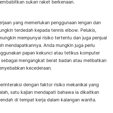
membabitkan sukan raket berkenaan.
erjaan yang memerlukan penggunaan lengan dan
mungkin terdedah kepada
tennis elbow
. Pelukis,
mungkin mempunyai risiko tertentu dan juga penjual
eh mendapatkannya. Anda mungkin juga perlu
nggunakan papan kekunci atau tetikus komputer
p sebagai mengangkat berat badan atau melibatkan
 menyebabkan kecederaan.
berinteraksi dengan faktor risiko mekanikal yang
ah, satu kajian mendapati bahawa ia dikaitkan
endah di tempat kerja dalam kalangan wanita.