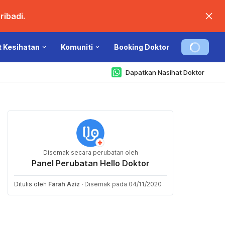
ibadi.
t Kesihatan
Komuniti
Booking Doktor
Dapatkan Nasihat Doktor
Disemak secara perubatan oleh
Panel Perubatan Hello Doktor
Ditulis oleh
Farah Aziz
·
Disemak pada 04/11/2020