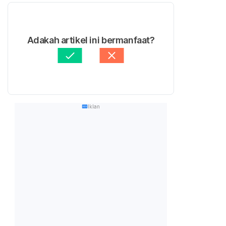
Adakah artikel ini bermanfaat?
Iklan