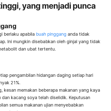
k tinggi, yang menjadi punca
ggang
gi berlaku apabila
buah pinggang
anda tidak
. Ini mungkin disebabkan oleh ginjal yang tidak
etabolit dan ubat tertentu.
iap pengambilan hidangan daging setiap hari
anyak 21%.
ang, kesan memakan beberapa makanan yang kaya
u dan kacang soya telah diselidik. Keputusan
ilan semua makanan ujian menyebabkan