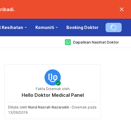
ibadi.
t Kesihatan
Komuniti
Booking Doktor
Dapatkan Nasihat Doktor
Fakta Disemak oleh
Hello Doktor Medical Panel
Ditulis oleh
Nurul Nazrah Nazarudin
·
Disemak pada
13/09/2019