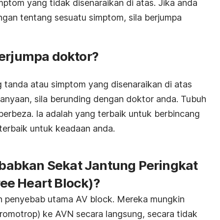
ptom yang tidak disenaraikan di atas. Jika anda
an tentang sesuatu simptom, sila berjumpa
berjumpa doktor?
 tanda atau simptom yang disenaraikan di atas
anyaan, sila berunding dengan doktor anda. Tubuh
berbeza. Ia adalah yang terbaik untuk berbincang
terbaik untuk keadaan anda.
abkan Sekat Jantung Peringkat
ee Heart Block
)?
ah penyebab utama
AV block
. Mereka mungkin
 dromotrop) ke
AVN
secara langsung, secara tidak