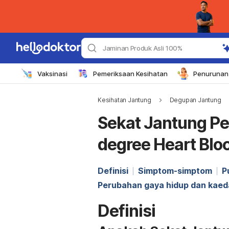
Jaminan Produk Asli 100%
Vaksinasi
Pemeriksaan Kesihatan
Penurunan 
Kesihatan Jantung
Degupan Jantung
Sekat Jantung Pe
degree Heart Blo
Definisi
Simptom-simptom
P
Perubahan gaya hidup dan kae
Definisi