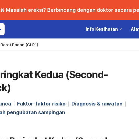
🍌 Masalah ereksi? Berbincang dengan doktor secara per
Info Kesihatan
Ala
Berat Badan (GLP1)
ringkat Kedua (Second-
ck)
unca
Faktor-faktor risiko
Diagnosis & rawatan
dah pengubatan sampingan