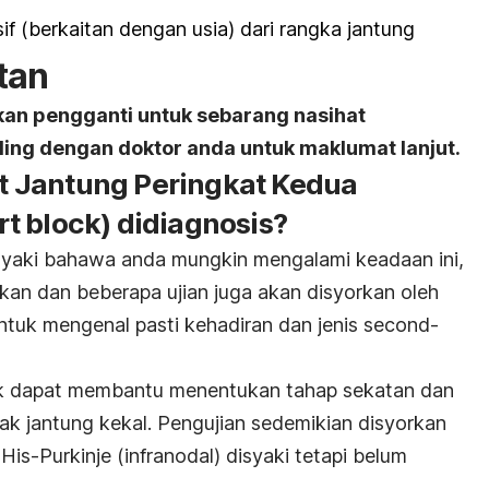
sif (berkaitan dengan usia) dari rangka jantung
tan
kan pengganti untuk sebarang nasihat
ing dengan doktor anda untuk maklumat lanjut.
 Jantung Peringkat Kedua
t block
) didiagnosis?
yaki bahawa anda mungkin mengalami keadaan ini,
ukan dan beberapa ujian juga akan disyorkan oleh
tuk mengenal pasti kehadiran dan jenis
second-
stik dapat membantu menentukan tahap sekatan dan
ak jantung kekal. Pengujian sedemikian disyorkan
is-Purkinje (infranodal) disyaki tetapi belum