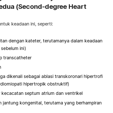
Kedua
(Second-degree Heart
ntuk keadaan ini, seperti:
itan dengan kateter, terutamanya dalam keadaan
sebelum ini)
ap
transcatheter
m
ga dikenali sebagai ablasi transkoronari hipertrofi
diomiopati hipertropik obstruktif)
r
kecacatan septum atrium dan ventrikel
jantung kongenital, terutama yang berhampiran