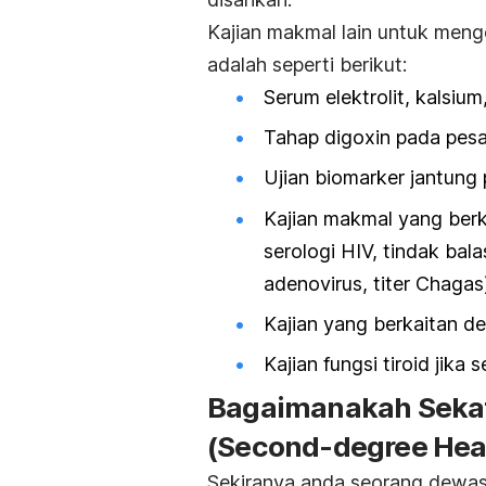
Kajian makmal lain untuk meng
adalah seperti berikut:
Serum elektrolit, kalsi
Tahap digoxin pada pes
Ujian biomarker jantung
Kajian makmal yang berk
serologi HIV, tindak bal
adenovirus, titer Chagas)
Kajian yang berkaitan d
Kajian fungsi tiroid jika 
Bagaimanakah Sekat
(Second-degree Hea
Sekiranya anda seorang dewa