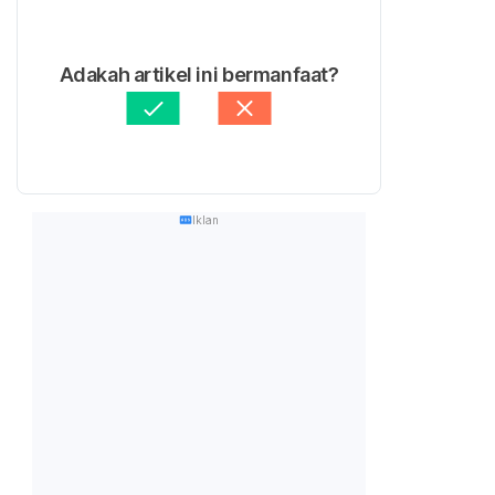
Adakah artikel ini bermanfaat?
Iklan