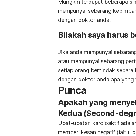
Mungkin terdapat beberapa sim
mempunyai sebarang kebimbang
dengan doktor anda.
Bilakah saya harus 
Jika anda mempunyai sebarang
atau mempunyai sebarang pert
setiap orang bertindak secara 
dengan doktor anda apa yang 
Punca
Apakah yang menyeb
Kedua
(Second-degr
Ubat-ubatan kardioaktif adal
memberi kesan negatif (iaitu,