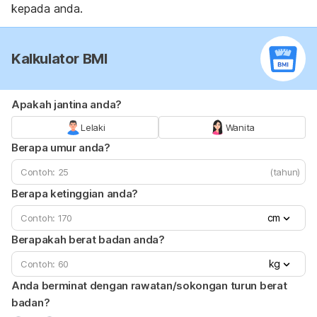
kepada anda.
Kalkulator BMI
Apakah jantina anda?
Lelaki
Wanita
Berapa umur anda?
(tahun)
Berapa ketinggian anda?
cm
Berapakah berat badan anda?
kg
Anda berminat dengan rawatan/sokongan turun berat
badan?