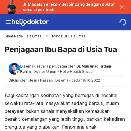
🍌 Masalah ereksi? Berbincang dengan doktor
secara peribadi.
Sihat Pada Usia Emas
Minda Di Usia Emas
Penjagaan Ibu Bapa di Usia Tua
Disemak secara perubatan oleh
Dr. Muhamad Firdaus
Rahim
·
Dokter Umum
·
Hello Health Group
Ditulis oleh
Helma Hassan
·
Disemak pada 19/10/2022
Bagi kakitangan kesihatan yang bertugas di hospital
sewaktu rata-rata masyarakat sedang bercuti, musim
perayaan bukan sahaja menyaksikan kemasukan
pesakit kemalangan yang lebih tinggi, bahkan kehadiran
orang tua yang diabaikan. Fenomena anak