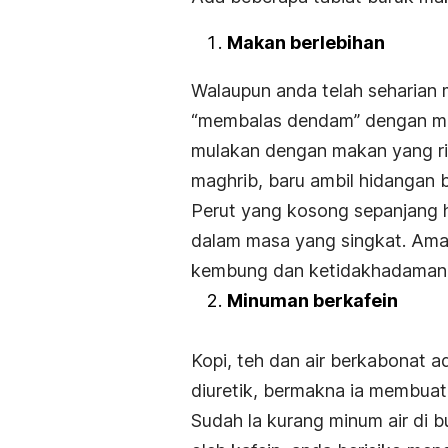
Makan berlebihan
Walaupun anda telah seharian 
“membalas dendam” dengan me
mulakan dengan makan yang rin
maghrib, baru ambil hidangan b
Perut yang kosong sepanjang 
dalam masa yang singkat. Amal
kembung dan ketidakhadaman
Minuman berkafein
Kopi, teh dan air berkabonat a
diuretik, bermakna ia membuatk
Sudah la kurang minum air di b