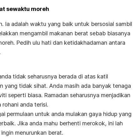
at sewaktu moreh
. Ia adalah waktu yang baik untuk bersosial sambil
elakkan mengambil makanan berat sebab biasanya
moreh. Pedih ulu hati dan ketidakhadaman antara
.
nda tidak seharusnya berada di atas katil
an yang tidak sihat. Anda masih ada banyak tenaga
viti seperti biasa. Ramadan seharusnya menjadikan
rohani anda terisi.
gai permulaan untuk anda mulakan gaya hidup yang
erbaik. Jika anda mahu berhenti merokok, ini lah
 ingin menurunkan berat.