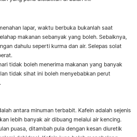
menahan lapar, waktu berbuka bukanlah saat
lahap makanan sebanyak yang boleh. Sebaiknya,
gan dahulu seperti kurma dan air. Selepas solat
erat.
hari tidak boleh menerima makanan yang banyak
an tidak sihat ini boleh menyebabkan perut
.
dalah antara minuman terbabit. Kafein adalah sejenis
an lebih banyak air dibuang melalui air kencing.
ulan puasa, ditambah pula dengan kesan diuretik