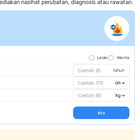
diakan nasihat perubatan, diagnosis atau rawatan.
Lelaki
Wanita
tahun
cm
kg
Kira