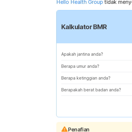
Hello Health Group
tidak menye
Kalkulator BMR
Apakah jantina anda?
Berapa umur anda?
Berapa ketinggian anda?
Berapakah berat badan anda?
Penafian