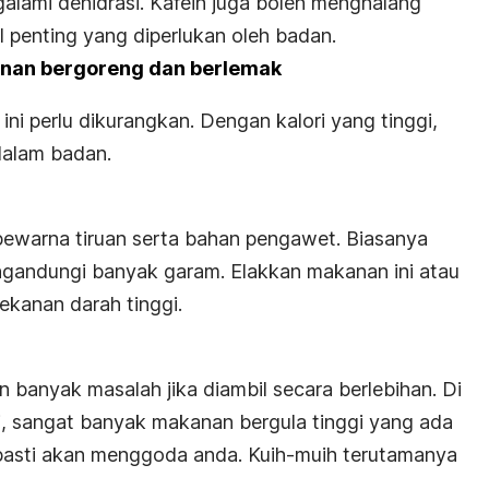
galami dehidrasi. Kafein juga boleh menghalang
 penting yang diperlukan oleh badan.
nan bergoreng dan berlemak
ni perlu dikurangkan. Dengan kalori yang tinggi,
dalam badan.
pewarna tiruan serta bahan pengawet. Biasanya
ngandungi banyak garam. Elakkan makanan ini atau
ekanan darah tinggi.
 banyak masalah jika diambil secara berlebihan. Di
gi, sangat banyak makanan bergula tinggi yang ada
asti akan menggoda anda. Kuih-muih terutamanya