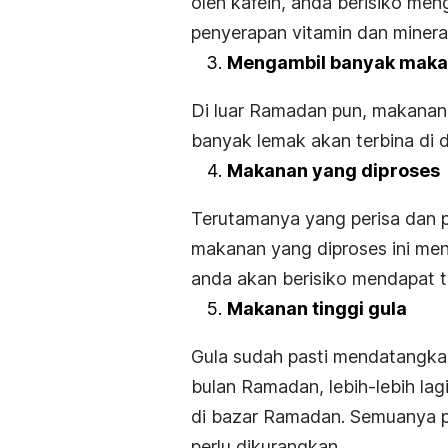
oleh kafein, anda berisiko men
penyerapan vitamin dan mineral
Mengambil banyak maka
Di luar Ramadan pun, makanan i
banyak lemak akan terbina di 
Makanan yang diproses
Terutamanya yang perisa dan 
makanan yang diproses ini me
anda akan berisiko mendapat t
Makanan tinggi gula
Gula sudah pasti mendatangkan
bulan Ramadan, lebih-lebih la
di bazar Ramadan. Semuanya p
perlu dikurangkan.