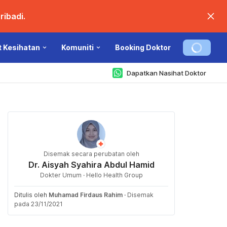
ibadi.
t Kesihatan
Komuniti
Booking Doktor
Dapatkan Nasihat Doktor
Disemak secara perubatan oleh
Dr. Aisyah Syahira Abdul Hamid
Dokter Umum · Hello Health Group
Ditulis oleh
Muhamad Firdaus Rahim
·
Disemak
pada 23/11/2021