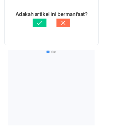
Adakah artikel ini bermanfaat?
Iklan