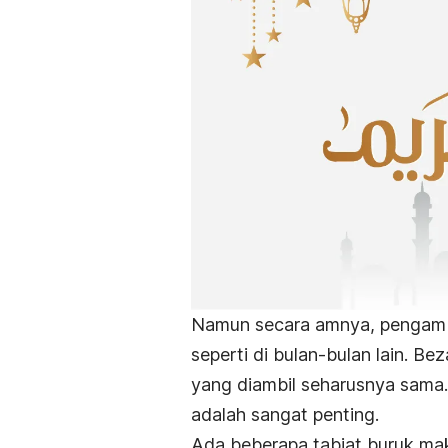
Namun secara amnya, pengamb
seperti di bulan-bulan lain. B
yang diambil seharusnya sama
adalah sangat penting.
Ada beberapa tabiat buruk maka