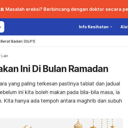
🍌 Masalah ereksi? Berbincang dengan doktor secara per
Info Kesihatan
Ala
Berat Badan (GLP1)
 Lain
akan Ini Di Bulan Ramadan
ra yang paling terkesan pastinya tabiat dan jadual
belum ini kita boleh makan pada bila-bila masa, ia
n. Kita hanya ada tempoh antara maghrib dan subuh