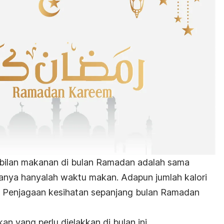
ilan makanan di bulan Ramadan adalah sama
ezanya hanyalah waktu makan. Adapun jumlah kalori
. Penjagaan kesihatan sepanjang bulan Ramadan
n yang perlu dielakkan di bulan ini.