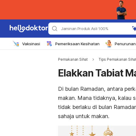
Jaminan Produk Asli 100%
Vaksinasi
Pemeriksaan Kesihatan
Penurunan 
Pemakanan Sihat
Tips Pemakanan Sihat
Elakkan Tabiat M
Di bulan Ramadan, antara perka
makan. Mana tidaknya, kalau se
tidak berlaku di bulan Ramada
sahaja untuk makan.