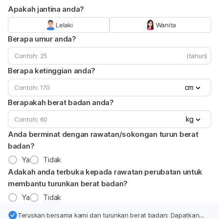
Apakah jantina anda?
Lelaki
Wanita
Berapa umur anda?
(tahun)
Berapa ketinggian anda?
cm
Berapakah berat badan anda?
kg
Anda berminat dengan rawatan/sokongan turun berat
badan?
Ya
Tidak
Adakah anda terbuka kepada rawatan perubatan untuk
membantu turunkan berat badan?
Ya
Tidak
Teruskan bersama kami dan turunkan berat badan: Dapatkan