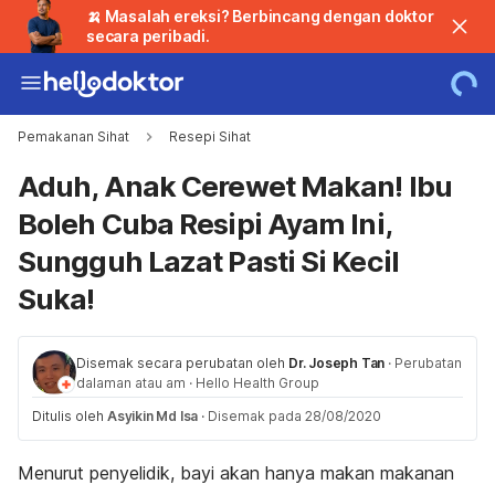
🍌 Masalah ereksi? Berbincang dengan doktor
secara peribadi.
Pemakanan Sihat
Resepi Sihat
Aduh, Anak Cerewet Makan! Ibu
Boleh Cuba Resipi Ayam Ini,
Sungguh Lazat Pasti Si Kecil
Suka!
Disemak secara perubatan oleh
Dr. Joseph Tan
·
Perubatan
dalaman atau am
·
Hello Health Group
Ditulis oleh
Asyikin Md Isa
·
Disemak pada 28/08/2020
Menurut penyelidik, bayi akan hanya makan makanan