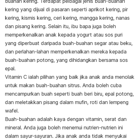
buahan kering. Terdapat pelbagai jenis buah-buahan
kering yang dijual di pasaran seperti aprikot kering, pir
kering, kismis kering, ceri kering, mangga kering, nanas
dan pisang kering. Selain itu, ibu bapa juga boleh
memperkenalkan anak kepada yogurt atau sos puri
yang diperbuat daripada buah-buahan segar atau beku,
dan perlahan-lahan memperkenalkan mereka kepada
buah-buahan potong, yang dihidangkan bersama sos
epal.
Vitamin C ialah pilihan yang baik jika anak anda menolak
untuk makan buah-buahan sitrus. Anda boleh cuba
mencampurkan buah seperti buah beri biru, epal potong,
dan meletakkan pisang dalam mufin, roti dan lempeng
wafel.
Buah-buahan adalah kaya dengan vitamin, serat dan
mineral. Anda juga boleh menemui nutrien-nutrien ini
dalam sayur-sayuran. Jika anak anda tidak menyukai