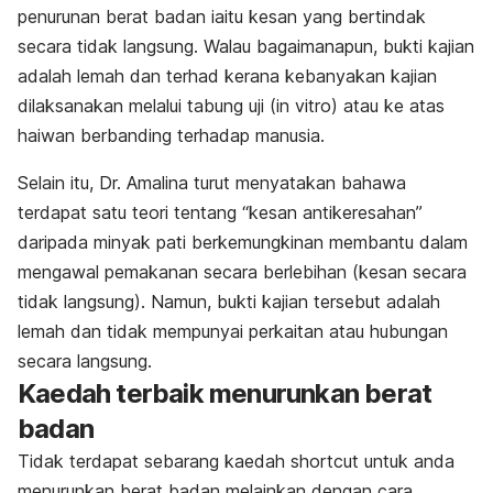
penurunan berat badan iaitu kesan yang bertindak
secara tidak langsung. Walau bagaimanapun, bukti kajian
adalah lemah dan terhad kerana kebanyakan kajian
dilaksanakan melalui tabung uji (
in vitro
) atau ke atas
haiwan berbanding terhadap manusia.
Selain itu, Dr. Amalina turut menyatakan bahawa
terdapat satu teori tentang “kesan antikeresahan”
daripada minyak pati berkemungkinan membantu dalam
mengawal pemakanan secara berlebihan (kesan secara
tidak langsung). Namun, bukti kajian tersebut adalah
lemah dan tidak mempunyai perkaitan atau hubungan
secara langsung.
Kaedah terbaik menurunkan berat
badan
Tidak terdapat sebarang kaedah
shortcut
untuk anda
menurunkan berat badan melainkan dengan cara