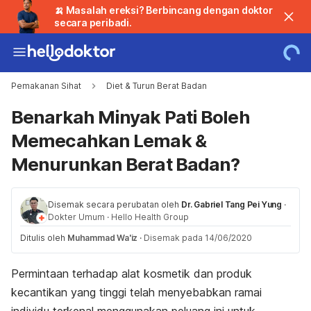
🍌 Masalah ereksi? Berbincang dengan doktor
secara peribadi.
Pemakanan Sihat
Diet & Turun Berat Badan
Benarkah Minyak Pati Boleh
Memecahkan Lemak &
Menurunkan Berat Badan?
Disemak secara perubatan oleh
Dr. Gabriel Tang Pei Yung
·
Dokter Umum
·
Hello Health Group
Ditulis oleh
Muhammad Wa'iz
·
Disemak pada 14/06/2020
Permintaan terhadap alat kosmetik dan produk
kecantikan yang tinggi telah menyebabkan ramai