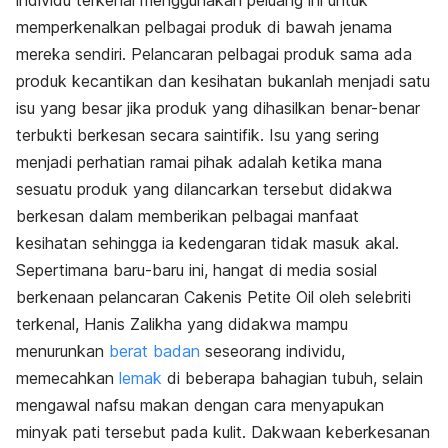
individu terkenal menggunakan peluang ini untuk
memperkenalkan pelbagai produk di bawah jenama
mereka sendiri. Pelancaran pelbagai produk sama ada
produk kecantikan dan kesihatan bukanlah menjadi satu
isu yang besar jika produk yang dihasilkan benar-benar
terbukti berkesan secara saintifik. Isu yang sering
menjadi perhatian ramai pihak adalah ketika mana
sesuatu produk yang dilancarkan tersebut didakwa
berkesan dalam memberikan pelbagai manfaat
kesihatan sehingga ia kedengaran tidak masuk akal.
Sepertimana baru-baru ini, hangat di media sosial
berkenaan pelancaran
Cakenis Petite Oil
oleh selebriti
terkenal, Hanis Zalikha yang didakwa mampu
menurunkan
berat badan
seseorang individu,
memecahkan
lemak
di beberapa bahagian tubuh, selain
mengawal nafsu makan dengan cara menyapukan
minyak pati tersebut pada kulit. Dakwaan keberkesanan