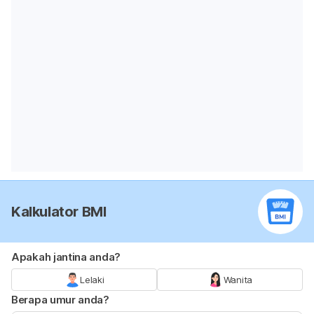
Kalkulator BMI
Apakah jantina anda?
Lelaki
Wanita
Berapa umur anda?