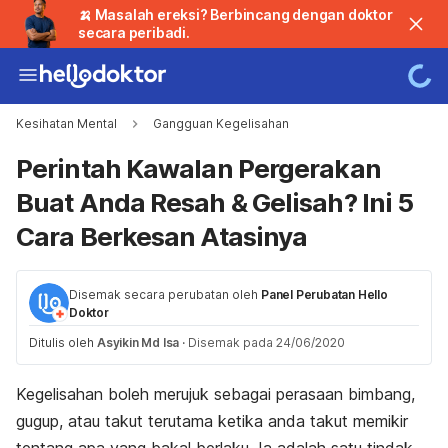
🍌 Masalah ereksi? Berbincang dengan doktor
secara peribadi.
Kesihatan Mental
Gangguan Kegelisahan
Perintah Kawalan Pergerakan
Buat Anda Resah & Gelisah? Ini 5
Cara Berkesan Atasinya
Disemak secara perubatan oleh
Panel Perubatan Hello
Doktor
Ditulis oleh
Asyikin Md Isa
·
Disemak pada 24/06/2020
Kegelisahan boleh merujuk sebagai perasaan bimbang,
gugup, atau takut terutama ketika anda takut memikir