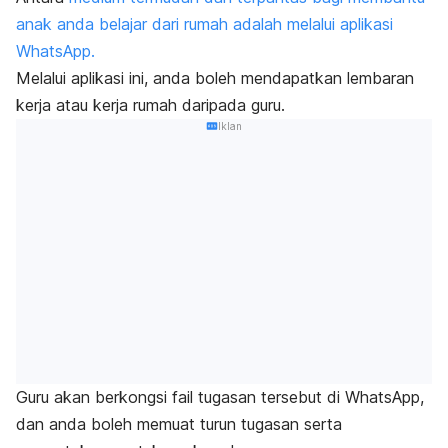
anak anda belajar dari rumah adalah melalui aplikasi
WhatsApp.
Melalui aplikasi ini, anda boleh mendapatkan lembaran
kerja atau kerja rumah daripada guru.
Iklan
Guru akan berkongsi fail tugasan tersebut di WhatsApp,
dan anda boleh memuat turun tugasan serta