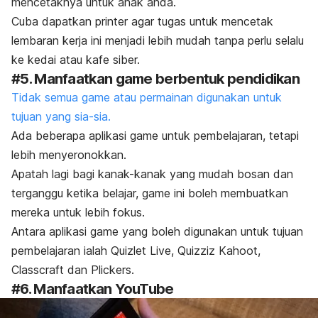
mencetaknya untuk anak anda.
Cuba dapatkan
printer
agar tugas untuk mencetak
lembaran kerja ini menjadi lebih mudah tanpa perlu selalu
ke kedai atau kafe siber.
#5. Manfaatkan
game
berbentuk pendidikan
Tidak semua game atau permainan digunakan untuk
tujuan yang sia-sia.
Ada beberapa aplikasi
game
untuk pembelajaran, tetapi
lebih menyeronokkan.
Apatah lagi bagi kanak-kanak yang mudah bosan dan
terganggu ketika belajar,
game
ini boleh membuatkan
mereka untuk lebih fokus.
Antara aplikasi
game
yang boleh digunakan untuk tujuan
pembelajaran ialah Quizlet Live, Quizziz Kahoot,
Classcraft dan Plickers.
#6. Manfaatkan YouTube