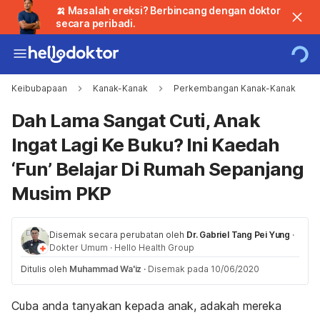
🍌 Masalah ereksi? Berbincang dengan doktor
secara peribadi.
Keibubapaan
Kanak-Kanak
Perkembangan Kanak-Kanak
Dah Lama Sangat Cuti, Anak
Ingat Lagi Ke Buku? Ini Kaedah
‘Fun’ Belajar Di Rumah Sepanjang
Musim PKP
Disemak secara perubatan oleh
Dr. Gabriel Tang Pei Yung
·
Dokter Umum
·
Hello Health Group
Ditulis oleh
Muhammad Wa'iz
·
Disemak pada 10/06/2020
Cuba anda tanyakan kepada anak, adakah mereka