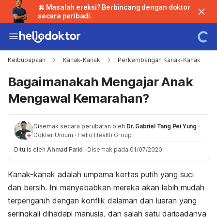
🍌 Masalah ereksi? Berbincang dengan doktor
secara peribadi.
Keibubapaan
Kanak-Kanak
Perkembangan Kanak-Kanak
Bagaimanakah Mengajar Anak
Mengawal Kemarahan?
Disemak secara perubatan oleh
Dr. Gabriel Tang Pei Yung
·
Dokter Umum
·
Hello Health Group
Ditulis oleh
Ahmad Farid
·
Disemak pada 01/07/2020
Kanak-kanak adalah umpama kertas putih yang suci
dan bersih. Ini menyebabkan mereka akan lebih mudah
terpengaruh dengan konflik dalaman dan luaran yang
seringkali dihadapi manusia, dan salah satu daripadanya