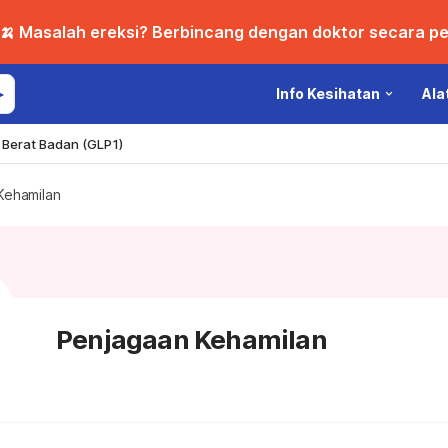
🍌 Masalah ereksi? Berbincang dengan doktor secara per
Info Kesihatan
Ala
Berat Badan (GLP1)
Kehamilan
Penjagaan Kehamilan