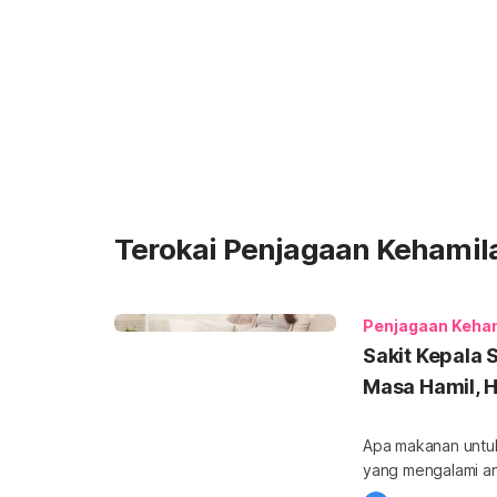
Terokai Penjagaan Kehamil
Penjagaan Keha
Sakit Kepala 
Masa Hamil, H
Apa makanan untuk
yang mengalami anem
mendapatkan lebih 