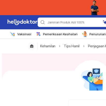
Jaminan Produk Asli 100%
Vaksinasi
Pemeriksaan Kesihatan
Penurunan 
Kehamilan
Tips Hamil
Penjagaan 