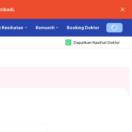
ibadi.
t Kesihatan
Komuniti
Booking Doktor
Dapatkan Nasihat Doktor