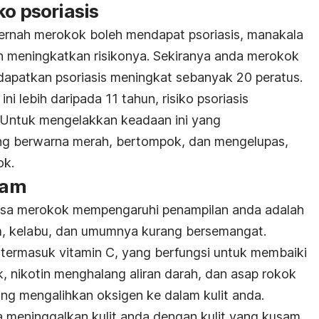
ko psoriasis
ernah merokok boleh mendapat psoriasis, manakala
h meningkatkan risikonya.
Sekiranya anda merokok
ndapatkan psoriasis meningkat sebanyak 20 peratus.
i lebih daripada 11 tahun, risiko psoriasis
 Untuk mengelakkan keadaan ini yang
ang berwarna merah, bertompok, dan mengelupas,
ok.
usam
biasa merokok mempengaruhi penampilan anda adalah
m, kelabu, dan umumnya kurang bersemangat.
termasuk vitamin C, yang berfungsi untuk membaiki
k, nikotin menghalang aliran darah, dan asap rokok
ng mengalihkan oksigen ke dalam kulit anda.
 meninggalkan kulit anda dengan kulit yang kusam