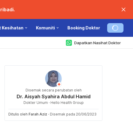
ibadi.
t Kesihatan
Komuniti
Booking Doktor
Dapatkan Nasihat Doktor
Disemak secara perubatan oleh
Dr. Aisyah Syahira Abdul Hamid
Dokter Umum · Hello Health Group
Ditulis oleh
Farah Aziz
·
Disemak pada 20/06/2023