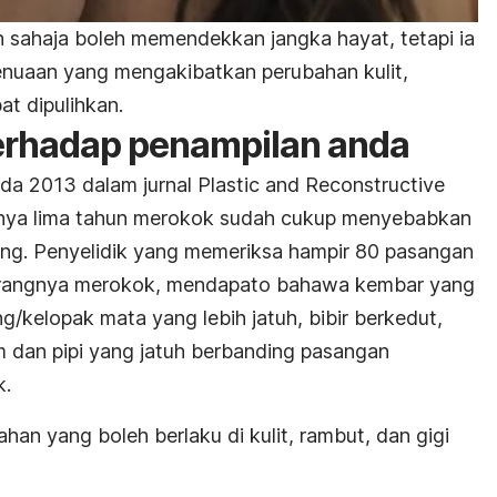
sahaja boleh memendekkan jangka hayat, tetapi ia
nuaan yang mengakibatkan perubahan kulit,
at dipulihkan.
erhadap penampilan anda
ada 2013 dalam jurnal
Plastic and Reconstructive
ya lima tahun merokok sudah cukup menyebabkan
ng. Penyelidik yang memeriksa hampir 80 pasangan
rangnya merokok, mendapato bahawa kembar yang
/kelopak mata yang lebih jatuh, bibir berkedut,
 dan pipi yang jatuh berbanding pasangan
k.
han yang boleh berlaku di kulit, rambut, dan gigi