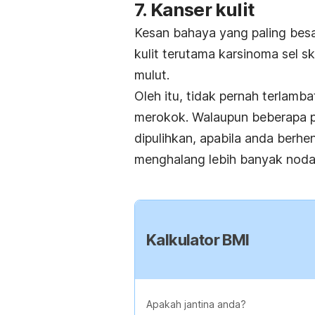
7. Kanser kulit
Kesan bahaya yang paling besar
kulit terutama karsinoma sel 
mulut.
Oleh itu, tidak pernah terlamb
merokok.
Walaupun beberapa 
dipulihkan, apabila anda berhen
menghalang lebih banyak noda
Kalkulator BMI
Apakah jantina anda?