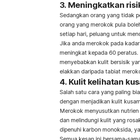
3. Meningkatkan risi
Sedangkan orang yang tidak p
orang yang merokok pula bole
setiap hari, peluang untuk me
Jika anda merokok pada kadar in
meningkat kepada 60 peratus.
menyebabkan kulit bersisik y
elakkan daripada tabiat merok
4. Kulit kelihatan k
Salah satu cara yang paling 
dengan menjadikan kulit kusa
Merokok menyusutkan nutrien 
dan melindungi kulit yang rosa
dipenuhi karbon monoksida, ya
Semua kesan ini bersama-sama