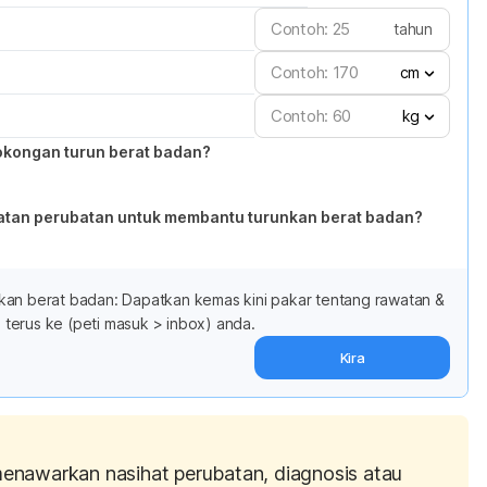
tahun
cm
kg
okongan turun berat badan?
atan perubatan untuk membantu turunkan berat badan?
kan berat badan: Dapatkan kemas kini pakar tentang rawatan &
terus ke (peti masuk > inbox) anda.
Kira
menawarkan nasihat perubatan, diagnosis atau