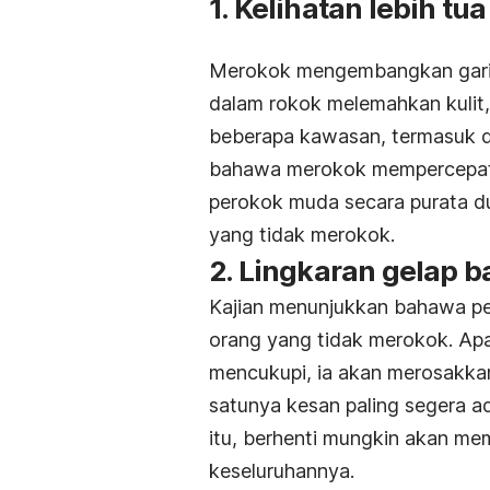
1. Kelihatan lebih tua
Merokok mengembangkan garis-g
dalam rokok melemahkan kulit
beberapa kawasan, termasuk da
bahawa merokok mempercepatk
perokok muda secara purata du
yang tidak merokok.
2. Lingkaran gelap 
Kajian menunjukkan bahawa pe
orang yang tidak merokok. Apa
mencukupi, ia akan merosakka
satunya kesan paling segera a
itu,
berhenti mungkin akan mem
keseluruhannya.