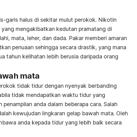
aris halus di sekitar mulut perokok. Nikotin
, yang mengakibatkan kedutan pramatang di
hi, mata, leher, dan dada. Pakar memberi amaran
an penuaan sehingga secara drastik, yang mana
a tahun kelihatan lebih berusia daripada orang
bawah mata
rokok tidak tidur dengan nyenyak berbanding
bila tidak mendapatkan waktu tidur yang
n penampilan anda dalam beberapa cara. Salah
dalah kewujudan lingkaran gelap bawah mata. Oleh
bawa anda kepada tidur yang lebih baik secara