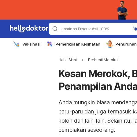
Jaminan Produk Asli 100%
Vaksinasi
Pemeriksaan Kesihatan
Penurunan 
Habit Sihat
Berhenti Merokok
Kesan Merokok, 
Penampilan And
Anda mungkin biasa mendeng
paru-paru dan juga termasuk ka
kolon dan lain-lain. Selain itu
pembiakan seseorang.