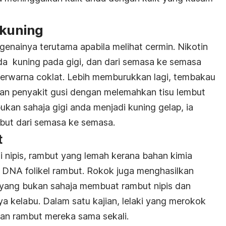
 kuning
enainya terutama apabila melihat cermin.
Nikotin
 kuning pada gigi, dan dari semasa ke semasa
erwarna coklat. Lebih memburukkan lagi, tembakau
n penyakit gusi dengan melemahkan tisu lembut
bukan sahaja gigi anda menjadi kuning gelap, ia
but dari semasa ke semasa.
t
nipis, rambut yang lemah kerana bahan kimia
 DNA folikel rambut. Rokok juga menghasilkan
 yang bukan sahaja membuat rambut nipis dan
ya kelabu. Dalam satu kajian, lelaki yang merokok
gan rambut mereka sama sekali.