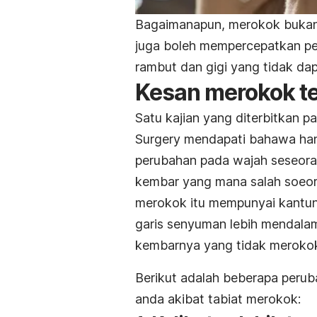
Bagaimanapun, merokok bukan 
juga boleh mempercepatkan pe
rambut dan gigi yang tidak dap
Kesan merokok t
Satu kajian yang diterbitkan p
Surgery
mendapati bahawa han
perubahan pada wajah seseora
kembar yang mana salah soeo
merokok itu mempunyai kantung
garis senyuman lebih mendalam
kembarnya yang tidak meroko
Berikut adalah beberapa peruba
anda akibat tabiat merokok: