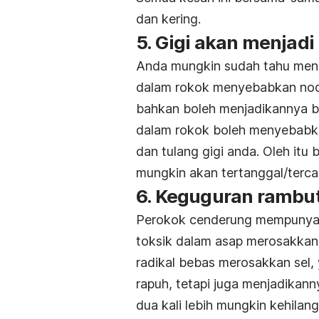
dan kering.
5. Gigi akan menjadi
Anda mungkin sudah tahu meng
dalam rokok menyebabkan noda
bahkan boleh menjadikannya b
dalam rokok boleh menyebabka
dan tulang gigi anda. Oleh itu 
mungkin akan tertanggal/terca
6. Keguguran rambu
Perokok cenderung mempunyai 
toksik dalam asap merosakkan
radikal bebas merosakkan sel,
rapuh, tetapi juga menjadikann
dua kali lebih mungkin kehilan