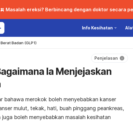
🍌 Masalah ereksi? Berbincang dengan doktor secara per
Info Kesihatan
Ala
Berat Badan (GLP1)
Penjelasan
Bagaimana Ia Menjejaskan
a
ar bahawa merokok boleh menyebabkan kanser
nser mulut, tekak, hati, buah pinggang peankreas,
, ia juga boleh menyebabkan masalah kesihatan