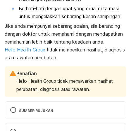
Berhati-hati dengan ubat yang dijual di farmasi
untuk mengelakkan sebarang kesan sampingan
Jika anda mempunyai sebarang soalan, sila berunding
dengan doktor untuk memahami dengan mendapatkan
pemahaman lebih baik tentang keadaan anda.
Hello Health Group
tidak memberikan nasihat, diagnosis
atau rawatan perubatan.
Penafian
Hello Health Group tidak menawarkan nasihat
perubatan, diagnosis atau rawatan.
SUMBER RUJUKAN
Low Platelet Count (Thrombocytopenia). 
http://www.healthline.com/health/thrombocytopeni