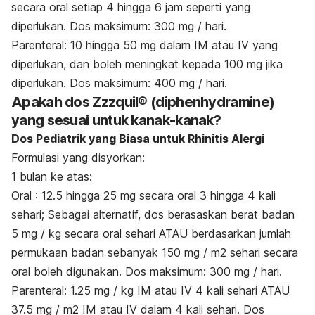
secara oral setiap 4 hingga 6 jam seperti yang
diperlukan. Dos maksimum: 300 mg / hari.
Parenteral: 10 hingga 50 mg dalam IM atau IV yang
diperlukan, dan boleh meningkat kepada 100 mg jika
diperlukan. Dos maksimum: 400 mg / hari.
Apakah dos
Zzzquil® (diphenhydramine)
yang sesuai untuk kanak-kanak
?
Dos Pediatrik yang Biasa untuk Rhinitis Alergi
Formulasi yang disyorkan:
1 bulan ke atas:
Oral : 12.5 hingga 25 mg secara oral 3 hingga 4 kali
sehari; Sebagai alternatif, dos berasaskan berat badan
5 mg / kg secara oral sehari ATAU berdasarkan jumlah
permukaan badan sebanyak 150 mg / m2 sehari secara
oral boleh digunakan. Dos maksimum: 300 mg / hari.
Parenteral: 1.25 mg / kg IM atau IV 4 kali sehari ATAU
37.5 mg / m2 IM atau IV dalam 4 kali sehari. Dos