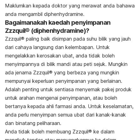
Maklumkan kepada doktor yang merawat anda bahawa
anda mengambil diphenhydramine.
Bagaimanakah kaedah penyimpanan
Zzzquil® (diphenhydramine)?
Zzzquil®
paling baik disimpan pada suhu bilik yang jauh
dari cahaya langsung dan kelembapan. Untuk
mengelakkan kerosakan ubat, anda tidak boleh
menyimpannya di bilik mandi atau peti sejuk. Mungkin
ada jenama
Zzzquil®
yang berbeza yang mungkin
mempunyai keperluan penyimpanan yang berlainan.
Adalah penting untuk sentiasa menyemak pakej produk
untuk arahan mengenai penyimpanan, atau boleh
bertanya kepada ahli farmasi anda. Untuk keselamatan,
anda perlu menyimpan semua ubat dari kanak-kanak
dan binatang peliharaan.
Anda tidak boleh membuang
Zzzquil®
ke dalam
mangkuk tandas atau menuangkannya ke dalam