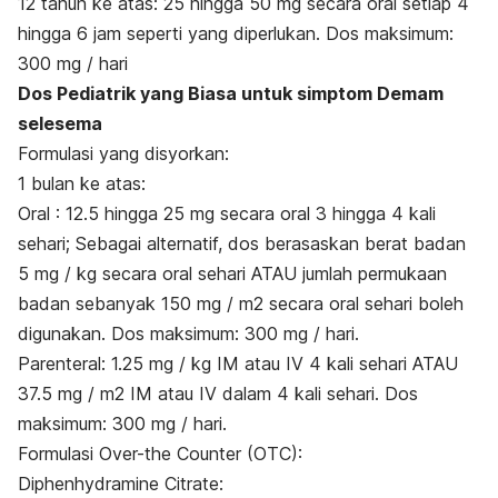
12 tahun ke atas: 25 hingga 50 mg secara oral setiap 4
hingga 6 jam seperti yang diperlukan. Dos maksimum:
300 mg / hari
Dos Pediatrik yang Biasa untuk simptom Demam
selesema
Formulasi yang disyorkan:
1 bulan ke atas:
Oral : 12.5 hingga 25 mg secara oral 3 hingga 4 kali
sehari; Sebagai alternatif, dos berasaskan berat badan
5 mg / kg secara oral sehari ATAU jumlah permukaan
badan sebanyak 150 mg / m2 secara oral sehari boleh
digunakan. Dos maksimum: 300 mg / hari.
Parenteral: 1.25 mg / kg IM atau IV 4 kali sehari ATAU
37.5 mg / m2 IM atau IV dalam 4 kali sehari. Dos
maksimum: 300 mg / hari.
Formulasi Over-the Counter (OTC):
Diphenhydramine Citrate: