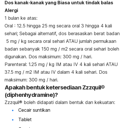
Dos kanak-kanak yang Biasa untuk tindak balas
Alergi
1 bulan ke atas:
Oral : 12.5 hingga 25 mg secara oral 3 hingga 4 kali
sehari; Sebagai alternatif, dos berasaskan berat badan
5 mg / kg secara oral sehari ATAU jumlah permukaan
badan sebanyak 150 mg / m2 secara oral sehari boleh
digunakan. Dos maksimum: 300 mg / hari.
Parenteral: 1.25 mg / kg IM atau IV 4 kali sehari ATAU
37.5 mg / m2 IM atau IV dalam 4 kali sehari. Dos
maksimum: 300 mg / hari.
Apakah bentuk ketersediaan
Zzzquil®
(diphenhydramine)?
Zzzquil®
boleh didapati dalam bentuk dan kekuatan:
Cecair suntikan
Tablet