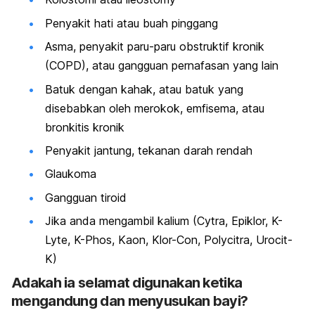
Penyakit hati atau buah pinggang
Asma, penyakit paru-paru obstruktif kronik
(COPD), atau gangguan pernafasan yang lain
Batuk dengan kahak, atau batuk yang
disebabkan oleh merokok, emfisema, atau
bronkitis kronik
Penyakit jantung, tekanan darah rendah
Glaukoma
Gangguan tiroid
Jika anda mengambil kalium (Cytra, Epiklor, K-
Lyte, K-Phos, Kaon, Klor-Con, Polycitra, Urocit-
K)
Adakah ia selamat digunakan ketika
mengandung dan menyusukan bayi?