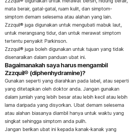
Zzzquil® digunakan untuk merawat bersin, hidung berair,
mata berair, gatal-gatal, ruam kulit, dan simptom-
simptom demam selesema atau alahan yang lain.
Zzzquil® juga digunakan untuk mengubati mabuk laut,
untuk merangsang tidur, dan untuk merawat simptom
tertentu penyakit Parkinson.
Zzzquil® juga boleh digunakan untuk tujuan yang tidak
disenaraikan dalam panduan ubat ini.
Bagaimanakah saya harus mengambil
Zzzquil® (diphenhydramine)?
Gunakan seperti yang diarahkan pada label, atau seperti
yang ditetapkan oleh doktor anda. Jangan gunakan
dalam jumlah yang lebih besar atau lebih kecil atau lebih
lama daripada yang disyorkan. Ubat demam selesema
atau alahan biasanya diambil hanya untuk waktu yang
singkat sehingga simptom anda pulih.
Jangan berikan ubat ini kepada kanak-kanak yang