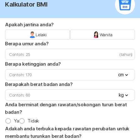
Kalkulator BMI
Apakah jantina anda?
Lelaki
Wanita
Berapa umur anda?
(tahun)
Berapa ketinggian anda?
cm
Berapakah berat badan anda?
kg
Anda berminat dengan rawatan/sokongan turun berat
badan?
Ya
Tidak
Adakah anda terbuka kepada rawatan perubatan untuk
membantu turunkan berat badan?