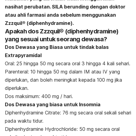
nasihat perubatan. SILA berunding dengan doktor
atau ahli farmasi anda sebelum menggunakan
Zzzquil® (diphenhydramine).
Apakah dos
Zzzquil® (diphenhydramine)
yang sesuai untuk seorang dewasa
?
Dos Dewasa yang Biasa untuk tindak balas
Extrapyramidal
Oral: 25 hingga 50 mg secara oral 3 hingga 4 kali sehari.
Parenteral: 10 hingga 50 mg dalam IM atau IV yang
diperlukan, dan boleh meningkat kepada 100 mg jika
diperlukan.
Dos maksimum: 400 mg / hari.
Dos Dewasa yang biasa untuk Insomnia
Diphenhydramine Citrate: 76 mg secara oral sekali sehari
pada waktu tidur.
Diphenhydramine Hydrochloride: 50 mg secara oral