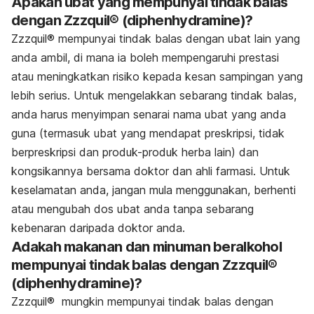
Apakah ubat yang mempunyai tindak balas
dengan Zzzquil® (diphenhydramine)?
Zzzquil® mempunyai tindak balas dengan ubat lain yang
anda ambil, di mana ia boleh mempengaruhi prestasi
atau meningkatkan risiko kepada kesan sampingan yang
lebih serius. Untuk mengelakkan sebarang tindak balas,
anda harus menyimpan senarai nama ubat yang anda
guna (termasuk ubat yang mendapat preskripsi, tidak
berpreskripsi dan produk-produk herba lain) dan
kongsikannya bersama doktor dan ahli farmasi. Untuk
keselamatan anda, jangan mula menggunakan, berhenti
atau mengubah dos ubat anda tanpa sebarang
kebenaran daripada doktor anda.
Adakah makanan dan minuman beralkohol
mempunyai tindak balas dengan
Zzzquil®
(diphenhydramine)?
Zzzquil®
mungkin mempunyai tindak balas dengan