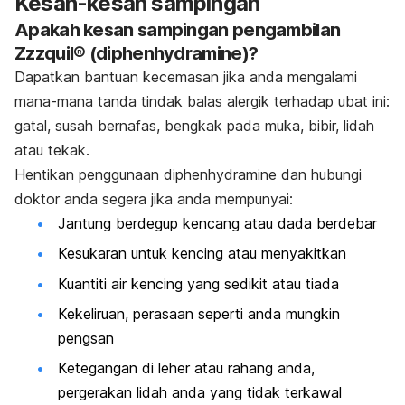
Kesan-kesan sampingan
Apakah kesan sampingan pengambilan
Zzzquil® (diphenhydramine)?
Dapatkan bantuan kecemasan jika anda mengalami
mana-mana tanda tindak balas alergik terhadap ubat ini:
gatal, susah bernafas, bengkak pada muka, bibir, lidah
atau tekak.
Hentikan penggunaan diphenhydramine dan hubungi
doktor anda segera jika anda mempunyai:
Jantung berdegup kencang atau dada berdebar
Kesukaran untuk kencing atau menyakitkan
Kuantiti air kencing yang sedikit atau tiada
Kekeliruan, perasaan seperti anda mungkin
pengsan
Ketegangan di leher atau rahang anda,
pergerakan lidah anda yang tidak terkawal