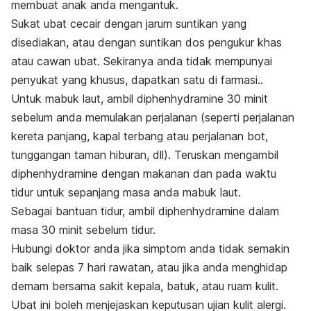
membuat anak anda mengantuk.
Sukat ubat cecair dengan jarum suntikan yang
disediakan, atau dengan suntikan dos pengukur khas
atau cawan ubat. Sekiranya anda tidak mempunyai
penyukat yang khusus, dapatkan satu di farmasi..
Untuk mabuk laut, ambil diphenhydramine 30 minit
sebelum anda memulakan perjalanan (seperti perjalanan
kereta panjang, kapal terbang atau perjalanan bot,
tunggangan taman hiburan, dll). Teruskan mengambil
diphenhydramine dengan makanan dan pada waktu
tidur untuk sepanjang masa anda mabuk laut.
Sebagai bantuan tidur, ambil diphenhydramine dalam
masa 30 minit sebelum tidur.
Hubungi doktor anda jika simptom anda tidak semakin
baik selepas 7 hari rawatan, atau jika anda menghidap
demam bersama sakit kepala, batuk, atau ruam kulit.
Ubat ini boleh menjejaskan keputusan ujian kulit alergi.