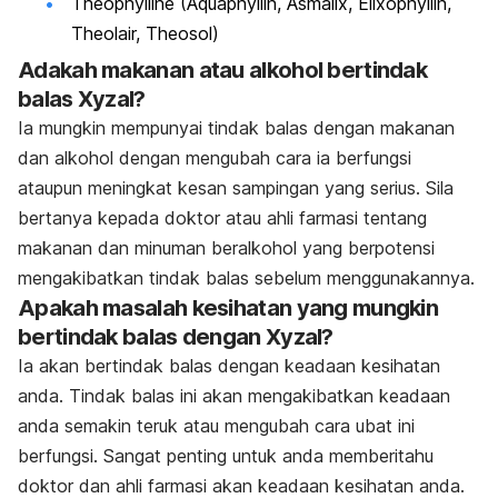
Theophylline (Aquaphyllin, Asmalix, Elixophyllin,
Theolair, Theosol)
Adakah makanan atau alkohol bertindak
balas Xyzal?
Ia mungkin mempunyai tindak balas dengan makanan
dan alkohol dengan mengubah cara
ia berfungsi
ataupun meningkat kesan sampingan yang serius. Sila
bertanya kepada doktor
atau ahli farmasi tentang
makanan dan minuman beralkohol yang berpotensi
mengakibatkan
tindak balas sebelum menggunakannya.
Apakah masalah kesihatan yang mungkin
bertindak balas dengan Xyzal?
Ia akan bertindak balas dengan keadaan kesihatan
anda. Tindak balas ini akan
mengakibatkan keadaan
anda semakin teruk atau mengubah cara ubat ini
berfungsi. Sangat
penting untuk anda memberitahu
doktor dan ahli farmasi akan keadaan kesihatan anda.