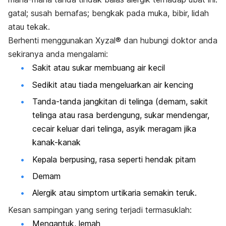
gatal; susah bernafas; bengkak pada muka, bibir, lidah
atau tekak.
Berhenti menggunakan Xyzal® dan hubungi doktor anda
sekiranya anda mengalami:
Sakit atau sukar membuang air kecil
Sedikit atau tiada mengeluarkan air kencing
Tanda-tanda jangkitan di telinga (demam, sakit
telinga atau rasa berdengung, sukar mendengar,
cecair keluar dari telinga, asyik meragam jika
kanak-kanak
Kepala berpusing, rasa seperti hendak pitam
Demam
Alergik atau simptom urtikaria semakin teruk.
Kesan sampingan yang sering terjadi termasuklah:
Mengantuk, lemah