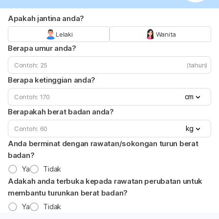
Apakah jantina anda?
Lelaki
Wanita
Berapa umur anda?
(tahun)
Berapa ketinggian anda?
cm
Berapakah berat badan anda?
kg
Anda berminat dengan rawatan/sokongan turun berat
badan?
Ya
Tidak
Adakah anda terbuka kepada rawatan perubatan untuk
membantu turunkan berat badan?
Ya
Tidak