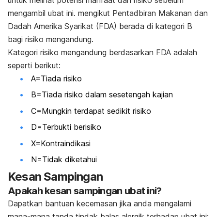
untuk
melihat potensi manfaat dan risiko sebelum
mengambil ubat ini. mengikut
Pentadbiran Makanan dan
Dadah Amerika Syarikat (FDA) berada di kategori B
bagi
risiko mengandung.
Kategori risiko mengandung berdasarkan FDA adalah
seperti berikut:
A=Tiada risiko
B=Tiada risiko dalam sesetengah kajian
C=Mungkin terdapat sedikit risiko
D=Terbukti berisiko
X=Kontraindikasi
N=Tidak diketahui
Kesan Sampingan
Apakah kesan sampingan ubat ini?
Dapatkan bantuan kecemasan jika anda mengalami
mana-mana tanda tindak balas alergik terhadap ubat ini: