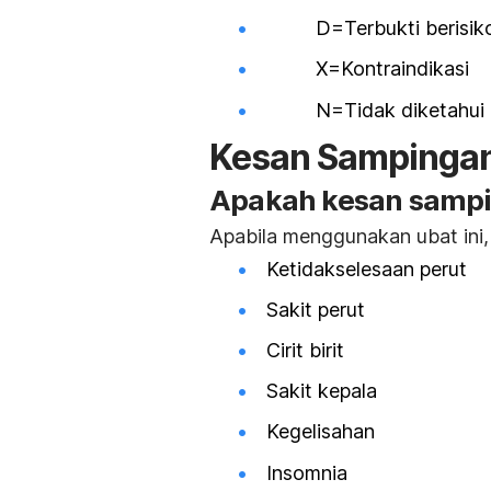
D=Terbukti berisik
X=Kontraindikasi
N=Tidak diketahui
Kesan Sampinga
Apakah kesan samp
Apabila menggunakan ubat ini,
Ketidakselesaan perut
Sakit perut
Cirit birit
Sakit kepala
Kegelisahan
Insomnia