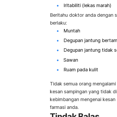
Iritabiliti (lekas marah)
Beritahu doktor anda dengan 
berlaku:
Muntah
Degupan jantung bertam
Degupan jantung tidak 
Sawan
Ruam pada kulit
Tidak semua orang mengalami 
kesan sampingan yang tidak di
kebimbangan mengenai kesan sa
farmasi anda.
Tindak Balas