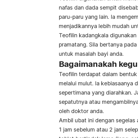
nafas dan dada sempit disebab
paru-paru yang lain. Ia menge
menjadikannya lebih mudah unt
Teofilin kadangkala digunakan
pramatang. Sila bertanya pada
untuk masalah bayi anda.
Bagaimanakah keguna
Teofilin terdapat dalam bentuk 
melalui mulut. Ia kebiasaanya di
sepertimana yang diarahkan. J
sepatutnya atau mengambilnya 
oleh doktor anda.
Ambil ubat ini dengan segelas
1 jam sebelum atau 2 jam sel