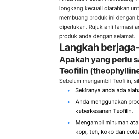
longkang kecuali diarahkan un
membuang produk ini dengan be
diperlukan. Rujuk ahli farmas
produk anda dengan selamat.
Langkah berjaga
Apakah yang perlu 
Teofilin (theophyllin
Sebelum mengambil Teofilin, si
Sekiranya anda ada alaha
Anda menggunakan prod
keberkesanan Teofilin.
Mengambil minuman atau
kopi, teh, koko dan cok