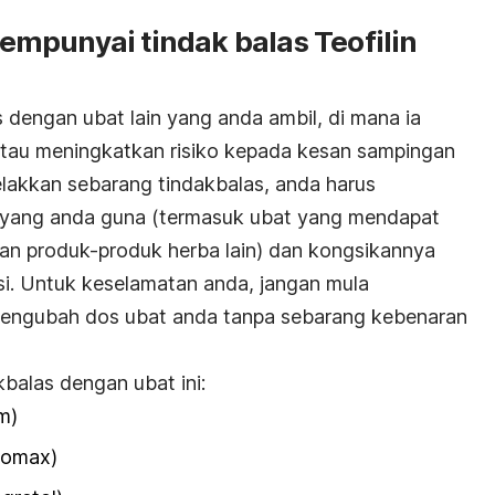
mpunyai tindak balas Teofilin
dengan ubat lain yang anda ambil, di mana ia
atau meningkatkan risiko kepada kesan sampingan
elakkan sebarang tindakbalas, anda harus
 yang anda guna (termasuk ubat yang mendapat
i dan produk-produk herba lain) dan kongsikannya
si. Untuk keselamatan anda, jangan mula
mengubah dos ubat anda tanpa sebarang kebenaran
alas dengan ubat ini:
m)
omax)