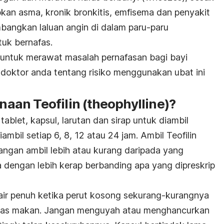
kan asma, kronik bronkitis, emfisema dan penyakit
mbangkan laluan angin di dalam paru-paru
uk bernafas.
 untuk merawat masalah pernafasan bagi bayi
 doktor anda tentang risiko menggunakan ubat ini
an Teofilin (theophylline)?
tablet, kapsul, larutan dan sirap untuk diambil
ambil setiap 6, 8, 12 atau 24 jam. Ambil Teofilin
angan ambil lebih atau kurang daripada yang
dengan lebih kerap berbanding apa yang dipreskrip
 air penuh ketika perut kosong sekurang-kurangnya
epas makan. Jangan menguyah atau menghancurkan