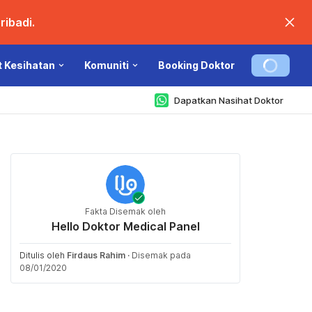
ibadi.
t Kesihatan
Komuniti
Booking Doktor
Dapatkan Nasihat Doktor
Fakta Disemak oleh
Hello Doktor Medical Panel
Ditulis oleh
Firdaus Rahim
·
Disemak pada
08/01/2020