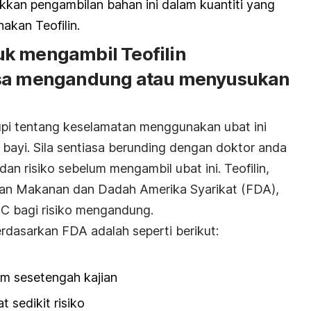
akkan pengambilan bahan ini dalam kuantiti yang
kan Teofilin.
k mengambil Teofilin
asa mengandung atau menyusukan
pi tentang keselamatan menggunakan ubat ini
ayi. Sila sentiasa berunding dengan doktor anda
an risiko sebelum mengambil ubat ini. Teofilin,
an Makanan dan Dadah Amerika Syarikat (FDA),
 C bagi risiko mengandung.
rdasarkan FDA adalah seperti berikut:
 sesetengah kajian
edikit risiko