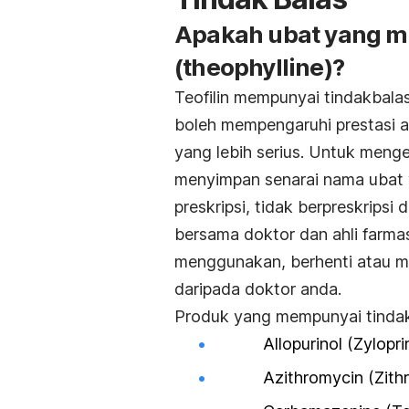
Apakah ubat yang me
(theophylline)?
Teofilin
mempunyai tindakbalas 
boleh mempengaruhi prestasi 
yang lebih serius. Untuk meng
menyimpan senarai nama ubat
preskripsi, tidak berpreskrips
bersama doktor dan ahli farma
menggunakan, berhenti atau 
daripada doktor anda.
Produk yang mempunyai tindakb
Allopurinol (Zylopri
Azithromycin (Zithr