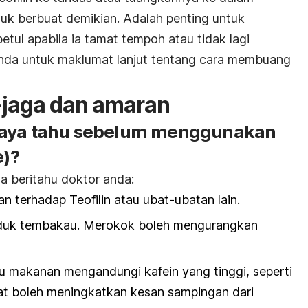
tuk berbuat demikian. Adalah penting untuk
tul apabila ia tamat tempoh atau tidak lagi
i anda untuk maklumat lanjut tentang cara membuang
-jaga dan amaran
saya tahu sebelum menggunakan
e)?
la beritahu doktor anda:
n terhadap Teofilin atau ubat-ubatan lain.
uk tembakau. Merokok boleh mengurangkan
 makanan mengandungi kafein yang tinggi, seperti
lat boleh meningkatkan kesan sampingan dari