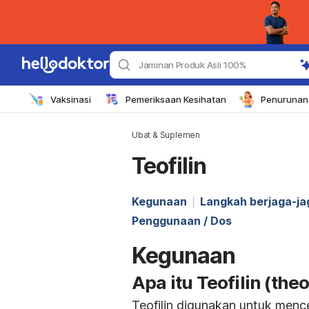
Jaminan Produk Asli 100%
Vaksinasi
Pemeriksaan Kesihatan
Penurunan 
Ubat & Suplemen
Teofilin
Kegunaan
Langkah berjaga-j
Penggunaan / Dos
Kegunaan
Apa itu Teofilin (the
Teofilin digunakan untuk men