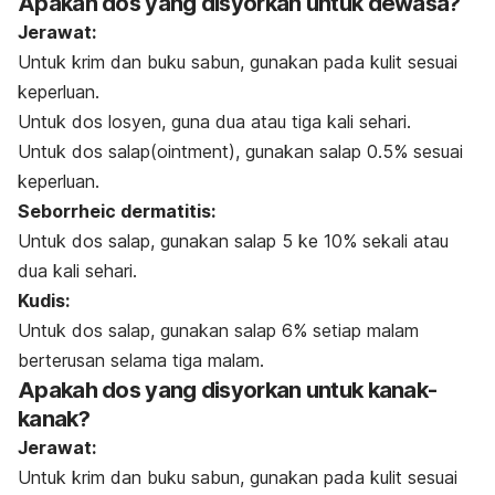
Apakah dos yang disyorkan untuk dewasa?
Jerawat:
Untuk krim dan buku sabun, gunakan pada kulit sesuai
keperluan.
Untuk dos losyen, guna dua atau tiga kali sehari.
Untuk dos salap(ointment), gunakan salap 0.5% sesuai
keperluan.
Seborrheic dermatitis:
Untuk dos salap, gunakan salap 5 ke 10% sekali atau
dua kali sehari.
Kudis:
Untuk dos salap, gunakan salap 6% setiap malam
berterusan selama tiga malam.
Apakah dos yang disyorkan untuk kanak-
kanak?
Jerawat:
Untuk krim dan buku sabun, gunakan pada kulit sesuai