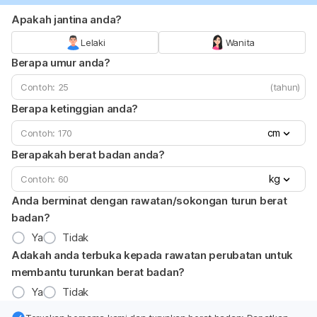
Apakah jantina anda?
Lelaki
Wanita
Berapa umur anda?
(tahun)
Berapa ketinggian anda?
cm
Berapakah berat badan anda?
kg
Anda berminat dengan rawatan/sokongan turun berat
badan?
Ya
Tidak
Adakah anda terbuka kepada rawatan perubatan untuk
membantu turunkan berat badan?
Ya
Tidak