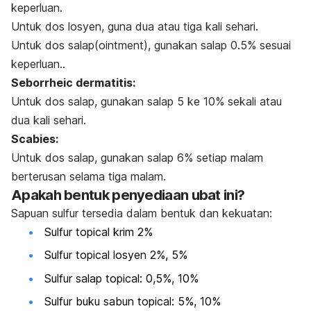
keperluan.
Untuk dos losyen, guna dua atau tiga kali sehari.
Untuk dos salap(ointment), gunakan salap 0.5% sesuai
keperluan..
Seborrheic dermatitis:
Untuk dos salap, gunakan salap 5 ke 10% sekali atau
dua kali sehari.
Scabies:
Untuk dos salap, gunakan salap 6% setiap malam
berterusan selama tiga malam.
Apakah bentuk penyediaan ubat ini?
Sapuan sulfur tersedia dalam bentuk dan kekuatan:
Sulfur topical krim 2%
Sulfur topical losyen 2%, 5%
Sulfur salap topical: 0,5%, 10%
Sulfur buku sabun topical: 5%, 10%