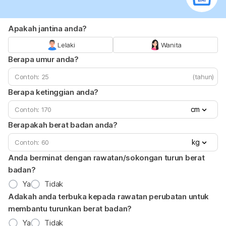
Apakah jantina anda?
Lelaki
Wanita
Berapa umur anda?
(tahun)
Berapa ketinggian anda?
cm
Berapakah berat badan anda?
kg
Anda berminat dengan rawatan/sokongan turun berat
badan?
Ya
Tidak
Adakah anda terbuka kepada rawatan perubatan untuk
membantu turunkan berat badan?
Ya
Tidak