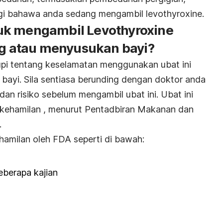
igi bahawa anda sedang mengambil levothyroxine.
uk mengambil Levothyroxine
 atau menyusukan bayi?
pi tentang keselamatan menggunakan ubat ini
ayi. Sila sentiasa berunding dengan doktor anda
dan risiko sebelum mengambil ubat ini.
Ubat ini
o kehamilan , menurut Pentadbiran Makanan dan
.
ehamilan oleh FDA seperti di bawah:
eberapa kajian