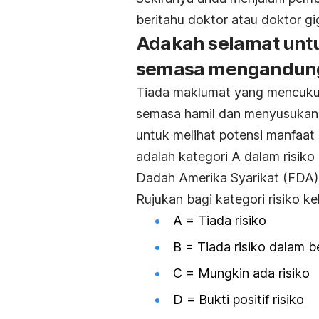
beritahu doktor atau doktor g
Adakah selamat unt
semasa mengandung
T
iada maklumat yang mencuku
semasa hamil dan menyusukan b
untuk melihat potensi manfaat 
adalah kategori A dalam risik
Dadah Amerika Syarikat (FDA)
Rujukan bagi kategori risiko k
A = Tiada risiko
B = Tiada risiko dalam b
C = Mungkin ada risiko
D = Bukti positif risiko