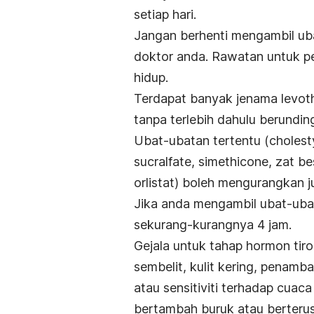
setiap hari.
Jangan berhenti mengambil uba
doktor anda. Rawatan untuk pe
hidup.
Terdapat banyak jenama levot
tanpa terlebih dahulu berundin
Ubat-ubatan tertentu (cholesty
sucralfate, simethicone, zat be
orlistat) boleh mengurangkan j
Jika anda mengambil ubat-ubat
sekurang-kurangnya 4 jam.
Gejala untuk tahap hormon tiro
sembelit, kulit kering, penamb
atau sensitiviti terhadap cuac
bertambah buruk atau berterus