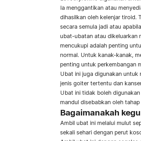
Ia menggantikan atau menyedia
dihasilkan oleh kelenjar tiroid
secara semula jadi atau apabila
ubat-ubatan atau dikeluarkan
mencukupi adalah penting untuk
normal. Untuk kanak-kanak, m
penting untuk perkembangan me
Ubat ini juga digunakan untuk m
jenis goiter tertentu dan kanser 
Ubat ini tidak boleh digunaka
mandul disebabkan oleh tahap 
Bagaimanakah kegun
Ambil ubat ini melalui mulut s
sekali sehari dengan perut kos