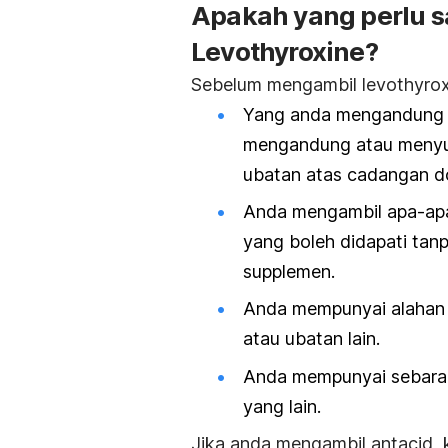
Apakah yang perlu 
Levothyroxine?
Sebelum mengambil
levothyro
Yang anda
mengandung a
mengandung atau menyus
ubatan atas cadangan d
Anda mengambil apa-apa 
yang boleh didapati tanp
supplemen.
Anda mempunyai alahan d
atau ubatan lain.
Anda mempunyai sebaran
yang lain.
Jika anda mengambil antacid, 