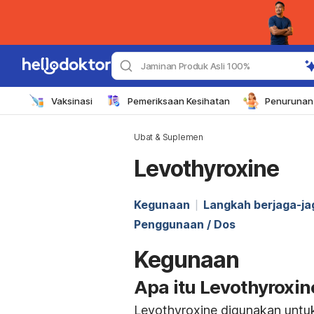
Jaminan Produk Asli 100%
Vaksinasi
Pemeriksaan Kesihatan
Penurunan 
Ubat & Suplemen
Levothyroxine
Kegunaan
Langkah berjaga-ja
Penggunaan / Dos
Kegunaan
Apa itu Levothyroxin
Levothyroxine digunakan untuk 