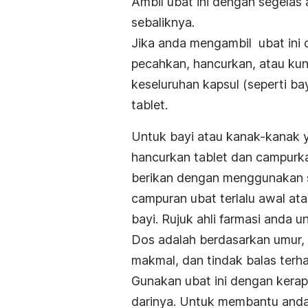
Ambil ubat ini dengan segelas 
sebaliknya.
Jika anda mengambil ubat ini 
pecahkan, hancurkan, atau ku
keseluruhan kapsul (seperti b
tablet.
Untuk bayi atau kanak-kanak y
hancurkan tablet dan campurkan 
berikan dengan menggunakan s
campuran ubat terlalu awal at
bayi. Rujuk ahli farmasi anda 
Dos adalah berdasarkan umur, 
makmal, dan tindak balas terh
Gunakan ubat ini dengan kera
darinya. Untuk membantu anda