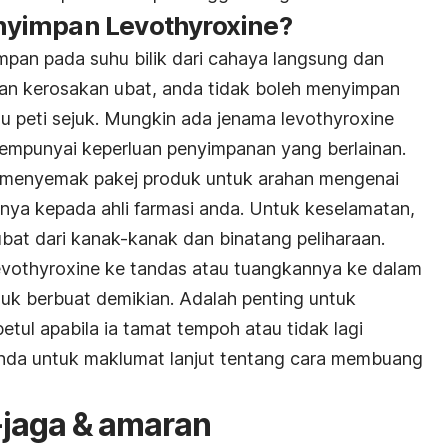
yimpan Levothyroxine?
impan pada suhu bilik dari cahaya langsung dan
n kerosakan ubat, anda tidak boleh menyimpan
tau peti sejuk. Mungkin ada jenama levothyroxine
mpunyai keperluan penyimpanan yang berlainan.
a menyemak pakej produk untuk arahan mengenai
nya kepada ahli farmasi anda. Untuk keselamatan,
at dari kanak-kanak dan binatang peliharaan.
vothyroxine
ke tandas atau tuangkannya ke dalam
tuk berbuat demikian. Adalah penting untuk
tul apabila ia tamat tempoh atau tidak lagi
i anda untuk maklumat lanjut tentang cara membuang
-jaga & amaran