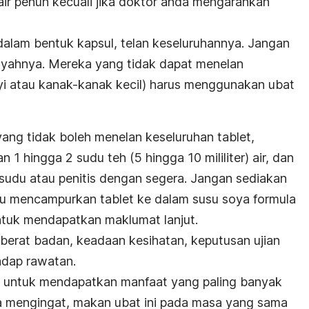
air penuh kecuali jika doktor anda mengarahkan
dalam bentuk kapsul, telan keseluruhannya. Jangan
nyahnya. Mereka yang tidak dapat menelan
ayi atau kanak-kanak kecil) harus menggunakan ubat
ang tidak boleh menelan keseluruhan tablet,
1 hingga 2 sudu teh (5 hingga 10 mililiter) air, dan
udu atau penitis dengan segera. Jangan sediakan
au mencampurkan tablet ke dalam susu soya formula
untuk mendapatkan maklumat lanjut.
berat badan, keadaan kesihatan, keputusan ujian
adap rawatan.
p untuk mendapatkan manfaat yang paling banyak
 mengingat, makan ubat ini pada masa yang sama