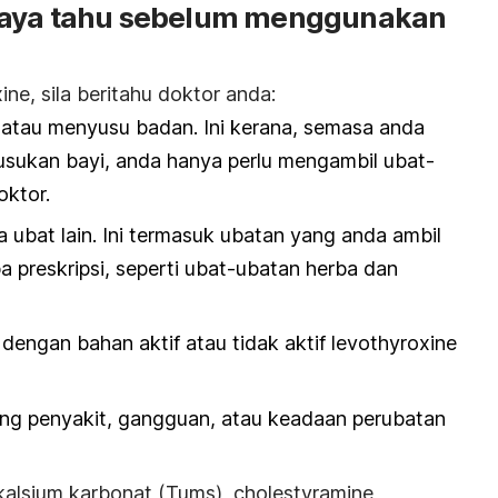
saya tahu sebelum menggunakan
xine
,
sila beritahu doktor anda:
tau menyusu badan. Ini kerana, semasa anda
ukan bayi, anda hanya perlu mengambil ubat-
oktor.
ubat lain. Ini termasuk ubatan yang anda ambil
a preskripsi, seperti ubat-ubatan herba dan
engan bahan aktif atau tidak aktif levothyroxine
g penyakit, gangguan, atau keadaan perubatan
kalsium karbonat (Tums), cholestyramine