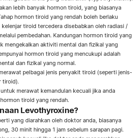
kan lebih banyak hormon tiroid, yang biasanya
. Tahap hormon tiroid yang rendah boleh berlaku
 kelenjar tiroid tercedera disebabkan oleh radiasi /
 melalui pembedahan. Kandungan hormon tiroid yang
 mengekalkan aktiviti mental dan fizikal yang
empunyai hormon tiroid yang mencukupi adalah
ntal dan fizikal yang normal.
erawat pelbagai jenis penyakit tiroid (seperti jenis-
tiroid).
n untuk merawat kemandulan kecuali jika anda
hormon tiroid yang rendah.
aan Levothyroxine?
eperti yang diarahkan oleh doktor anda, biasanya
ong, 30 minit hingga 1 jam sebelum sarapan pagi.