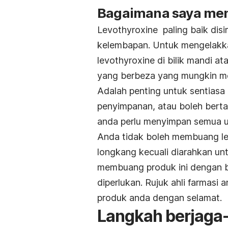
Bagaimana saya men
Levothyroxine
paling baik dis
kelembapan. Untuk mengelakka
levothyroxine
di bilik mandi a
yang berbeza yang mungkin me
Adalah penting untuk sentias
penyimpanan, atau boleh berta
anda perlu menyimpan semua ub
Anda tidak boleh membuang le
longkang kecuali diarahkan un
membuang produk ini dengan be
diperlukan. Rujuk ahli farmas
produk anda dengan selamat.
Langkah berjaga