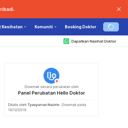
ibadi.
t Kesihatan
Komuniti
Booking Doktor
Dapatkan Nasihat Doktor
Disemak secara perubatan oleh
Panel Perubatan Hello Doktor
Ditulis oleh
Tyasyurrun Nazirin
·
Disemak pada
19/12/2019