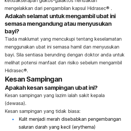
ketidakserapan glukos-galaktos hendaklah
mengelakkan dari pengambilan kapsul Hidrasec® .
Adakah selamat untuk mengambil ubat ini
semasa mengandung atau menyusukan
bayi?
T
iada maklumat yang mencukupi tentang keselamatan
menggunakan ubat ini semasa hamil dan menyusukan
bayi. Sila sentiasa berunding dengan doktor anda untuk
melihat potensi manfaat dan risiko sebelum mengambil
Hidrasec®.
Kesan Sampingan
Apakah kesan sampingan ubat ini?
Kesan sampingan yang lazim ialah sakit kepala
(dewasa).
Kesan sampingan yang tidak biasa:
Kulit menjadi merah disebabkan pengembangan
saluran darah yang kecil (erythema)