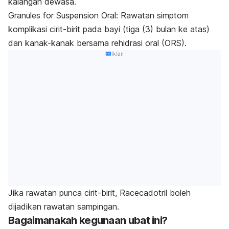
kalangan dewasa.
Granules for Suspension Oral: Rawatan simptom
komplikasi cirit-birit pada bayi (tiga (3) bulan ke atas)
dan kanak-kanak bersama rehidrasi oral (ORS).
Iklan
Jika rawatan punca cirit-birit, Racecadotril boleh
dijadikan rawatan sampingan.
Bagaimanakah kegunaan ubat ini?