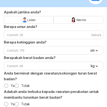
Apakah jantina anda?
Lelaki
Wanita
Berapa umur anda?
(tahun)
Berapa ketinggian anda?
cm
Berapakah berat badan anda?
kg
Anda berminat dengan rawatan/sokongan turun berat
badan?
Ya
Tidak
Adakah anda terbuka kepada rawatan perubatan untuk
membantu turunkan berat badan?
Ya
Tidak