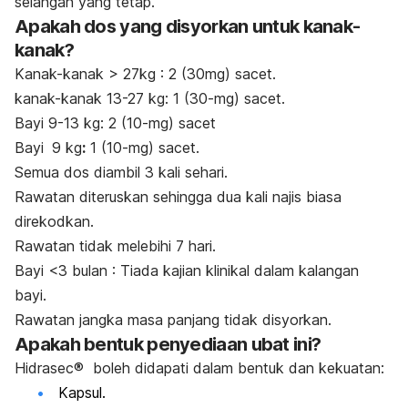
selangan yang tetap.
Apakah dos yang disyorkan untuk kanak-
kanak?
Kanak-kanak
> 27kg : 2 (30mg) sacet.
kanak-kanak 13-27 kg:
1 (30-mg) sacet.
Bayi 9-13 kg:
2 (10-mg) sacet
Bayi
9 kg
:
1 (10-mg) sacet.
Semua dos diambil 3 kali sehari.
Rawatan diteruskan sehingga dua kali najis biasa
direkodkan.
Rawatan tidak melebihi 7 hari.
Bayi <3 bulan : Tiada kajian klinikal dalam kalangan
bayi.
Rawatan jangka masa panjang tidak disyorkan.
Apakah bentuk penyediaan ubat ini?
Hidrasec®
boleh didapati dalam bentuk dan kekuatan:
Kapsul.