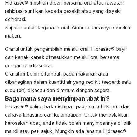
Hidrasec® mestilah diberi bersama oral atau rawatan
rehidrasi suntikan kepada pesakit atau yang disyaki
dehidrasi.
Kapsul : untuk kegunaan oral. Ambil sekadarnya sebelum
makan.
Granul untuk pengambilan melalui oral: Hidrasec® bayi
dan kanak-kanak dimasukkan melalui oral bersama
dengan rehidrasi oral.
Granul ini boleh ditambah pada makanan atau
dibahagikan dalam kuantiti air yang sedikit (seperti: satu
sudu teh) dikacau dan diminum dengan segera.
Bagaimana saya menyimpan ubat ini?
Hidrasec®
paling baik disimpan pada suhu bilik jauh dari
cahaya langsung dan kelembapan. Untuk mengelakkan
kerosakan ubat, anda tidak boleh menyimpannya di bilik
mandi atau peti sejuk. Mungkin ada jenama
Hidrasec®