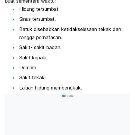
buat sementara waktu:
Hidung tersumbat.
Sinus tersumbat.
Batuk disebabkan ketidakselesaan tekak dan
rongga pernafasan.
Sakit- sakit badan.
Sakit kepala.
Demam.
Sakit tekak.
Laluan hidung membengkak.
Iklan