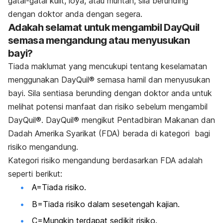
gatal-gatal kulit, loya, atau muntah, sila berunding
dengan doktor anda dengan segera.
Adakah selamat untuk mengambil DayQuil
semasa mengandung atau menyusukan
bayi?
Tiada maklumat yang mencukupi tentang keselamatan
menggunakan DayQuil® semasa hamil dan menyusukan
bayi. Sila sentiasa berunding dengan doktor anda untuk
melihat potensi manfaat dan risiko sebelum mengambil
DayQuil®. DayQuil® mengikut Pentadbiran Makanan dan
Dadah Amerika Syarikat (FDA) berada di kategori bagi
risiko mengandung.
Kategori risiko mengandung berdasarkan FDA adalah
seperti berikut:
A=Tiada risiko.
B=Tiada risiko dalam sesetengah kajian.
C=Mungkin terdapat sedikit risiko.