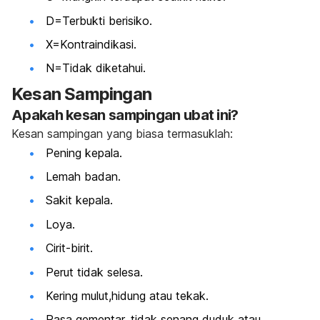
D=Terbukti berisiko.
X=Kontraindikasi.
N=Tidak diketahui.
Kesan Sampingan
Apakah kesan sampingan ubat ini?
Kesan sampingan yang biasa termasuklah:
Pening kepala.
Lemah badan.
Sakit kepala.
Loya.
Cirit-birit.
Perut tidak selesa.
Kering mulut,hidung atau tekak.
Rasa gementar, tidak senang duduk atau