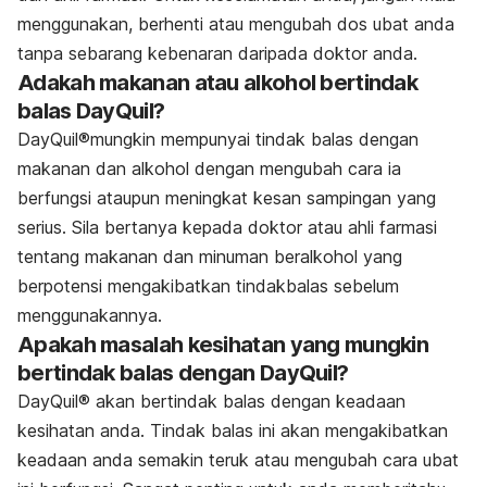
menggunakan, berhenti atau mengubah dos ubat anda
tanpa sebarang kebenaran daripada doktor anda.
Adakah makanan atau alkohol bertindak
balas DayQuil?
DayQuil®
mungkin mempunyai tindak balas dengan
makanan dan alkohol dengan mengubah cara ia
berfungsi ataupun meningkat kesan sampingan yang
serius. Sila bertanya kepada doktor atau ahli farmasi
tentang makanan dan minuman beralkohol yang
berpotensi mengakibatkan tindakbalas sebelum
menggunakannya.
Apakah masalah kesihatan yang mungkin
bertindak balas dengan DayQuil?
DayQuil®
akan bertindak balas dengan keadaan
kesihatan anda. Tindak balas ini akan mengakibatkan
keadaan anda semakin teruk atau mengubah cara ubat