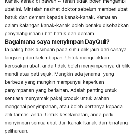
Kanak-kanak di bawah 4 tahun tidak boleh mengambil
ubat ini. Mintalah nasihat doktor sebelum memberi ubat
batuk dan demam kepada kanak-kanak. Kematian
dalam kalangan kanak-kanak boleh berlaku disebabkan
penyalahgunaan ubat batuk dan demam.
Bagaimana saya menyimpan DayQuil?
Ia paling baik disimpan pada suhu bilik jauh dari cahaya
langsung dan kelembapan. Untuk mengelakkan
kerosakan ubat, anda tidak boleh menyimpannya di bilik
mandi atau peti sejuk.
Mungkin ada jenama yang
berbeza yang mungkin mempunyai keperluan
penyimpanan yang berlainan. Adalah penting untuk
sentiasa menyemak pakej produk untuk arahan
mengenai penyimpanan, atau boleh bertanya kepada
ahli farmasi anda. Untuk keselamatan, anda perlu
menyimpan semua ubat dari kanak-kanak dan binatang
peliharaan.