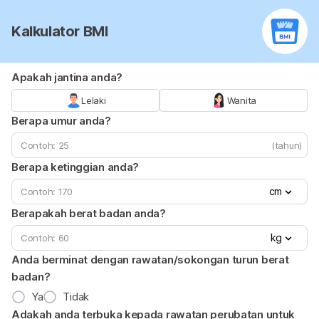
Kalkulator BMI
Apakah jantina anda?
Lelaki
Wanita
Berapa umur anda?
(tahun)
Berapa ketinggian anda?
cm
Berapakah berat badan anda?
kg
Anda berminat dengan rawatan/sokongan turun berat
badan?
Ya
Tidak
Adakah anda terbuka kepada rawatan perubatan untuk