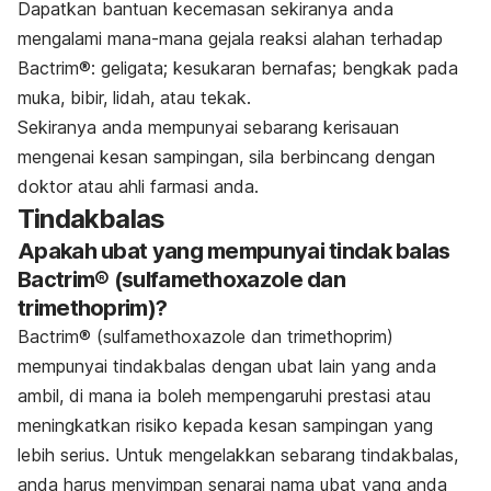
Dapatkan bantuan kecemasan sekiranya anda
mengalami mana-mana gejala reaksi alahan terhadap
Bactrim®: geligata; kesukaran bernafas; bengkak pada
muka, bibir, lidah, atau tekak.
Sekiranya anda mempunyai sebarang kerisauan
mengenai kesan sampingan, sila berbincang dengan
doktor atau ahli farmasi anda.
Tindakbalas
Apakah ubat yang mempunyai tindak balas
Bactrim® (sulfamethoxazole dan
trimethoprim)?
Bactrim® (sulfamethoxazole dan trimethoprim)
mempunyai tindakbalas dengan ubat lain yang anda
ambil, di mana ia boleh mempengaruhi prestasi atau
meningkatkan risiko kepada kesan sampingan yang
lebih serius. Untuk mengelakkan sebarang tindakbalas,
anda harus menyimpan senarai nama ubat yang anda