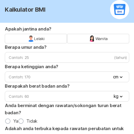
Kalkulator BMI
Apakah jantina anda?
Lelaki
Wanita
Berapa umur anda?
(tahun)
Berapa ketinggian anda?
cm
Berapakah berat badan anda?
kg
Anda berminat dengan rawatan/sokongan turun berat
badan?
Ya
Tidak
Adakah anda terbuka kepada rawatan perubatan untuk