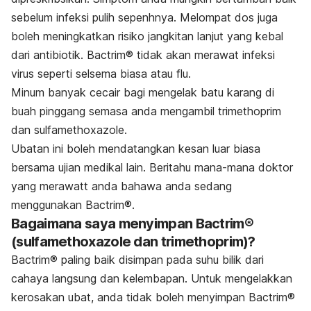
sebelum infeksi pulih sepenhnya. Melompat dos juga
boleh meningkatkan risiko jangkitan lanjut yang kebal
dari antibiotik. Bactrim® tidak akan merawat infeksi
virus seperti selsema biasa atau flu.
Minum banyak cecair bagi mengelak batu karang di
buah pinggang semasa anda mengambil trimethoprim
dan sulfamethoxazole.
Ubatan ini boleh mendatangkan kesan luar biasa
bersama ujian medikal lain. Beritahu mana-mana doktor
yang merawatt anda bahawa anda sedang
menggunakan Bactrim®.
Bagaimana saya menyimpan Bactrim®
(sulfamethoxazole dan trimethoprim)?
Bactrim®
paling baik disimpan pada suhu bilik dari
cahaya langsung dan kelembapan. Untuk mengelakkan
kerosakan ubat, anda tidak boleh menyimpan
Bactrim®