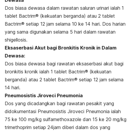
Dewasa
Dos biasa dewasa dalam rawatan saluran urinari ialah 1
tablet Bactrim® (kekuatan berganda) atau 2 tablet
Bactrim® setiap 12 jam selama 10 ke 14 hari. Dos harian
yang sama digunakan selama 5 hari dalam rawatan
shigellosis.
Eksaserbasi Akut bagi Bronkitis Kronik in Dalam
Dewasa:
Dos biasa dewasa bagi rawatan eksaserbasi akut bagi
bronkitis kronik ialah 1 tablet Bactrim® (kekuatan
berganda) atau 2 tablet Bactrim® setiap 12 jam selama
14 hari.
Pneumosistis Jiroveci Pneumonia
Dos yang dicadangkan bagi rawatan pesakit yang
didokumentasi Pneumosistis Jiroveci Pneumonia ialah
75 ke 100 mg/kg sulfamethoxazole dan 15 ke 20 mg/kg
trimethoprim setiap 24jam diberi dalam dos yang