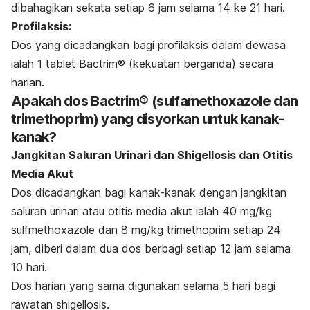
dibahagikan sekata setiap 6 jam selama 14 ke 21 hari.
Profilaksis:
Dos yang dicadangkan bagi profilaksis dalam dewasa
ialah 1 tablet Bactrim® (kekuatan berganda) secara
harian.
Apakah dos Bactrim® (sulfamethoxazole dan
trimethoprim) yang disyorkan untuk kanak-
kanak?
Jangkitan Saluran Urinari dan Shigellosis dan Otitis
Media Akut
Dos dicadangkan bagi kanak-kanak dengan jangkitan
saluran urinari atau otitis media akut ialah 40 mg/kg
sulfmethoxazole dan 8 mg/kg trimethoprim setiap 24
jam, diberi dalam dua dos berbagi setiap 12 jam selama
10 hari.
Dos harian yang sama digunakan selama 5 hari bagi
rawatan shigellosis.