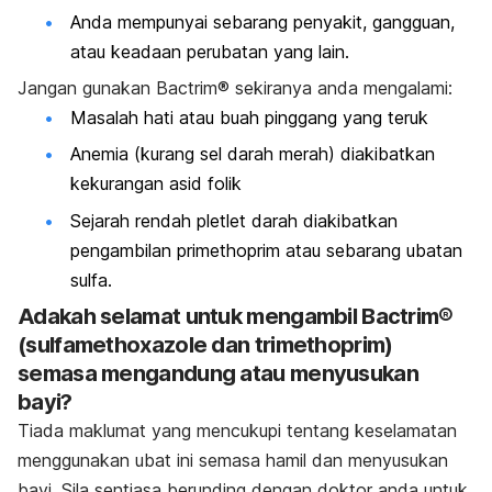
Anda mempunyai sebarang penyakit, gangguan,
atau keadaan perubatan yang lain.
Jangan gunakan
Bactrim® sekiranya anda mengalami:
Masalah hati atau buah pinggang yang teruk
Anemia (kurang sel darah merah) diakibatkan
kekurangan asid folik
Sejarah rendah pletlet darah diakibatkan
pengambilan primethoprim atau sebarang ubatan
sulfa.
Adakah selamat untuk mengambil Bactrim®
(sulfamethoxazole dan trimethoprim)
semasa mengandung atau menyusukan
bayi?
Tiada maklumat yang mencukupi tentang keselamatan
menggunakan ubat ini semasa hamil dan menyusukan
bayi. Sila sentiasa berunding dengan doktor anda untuk