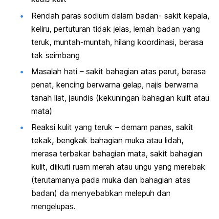
Rendah paras sodium dalam badan- sakit kepala,
keliru, pertuturan tidak jelas, lemah badan yang
teruk, muntah-muntah, hilang koordinasi, berasa
tak seimbang
Masalah hati – sakit bahagian atas perut, berasa
penat, kencing berwarna gelap, najis berwarna
tanah liat, jaundis (kekuningan bahagian kulit atau
mata)
Reaksi kulit yang teruk – demam panas, sakit
tekak, bengkak bahagian muka atau lidah,
merasa terbakar bahagian mata, sakit bahagian
kulit, diikuti ruam merah atau ungu yang merebak
(terutamanya pada muka dan bahagian atas
badan) da menyebabkan melepuh dan
mengelupas.