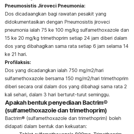
Pneumosistis Jiroveci Pneumonia:
Dos dicadaangkan bagi rawatan pesakit yang
didokumentasikan dengan Pneumosistis jiroveci
pneumonia ialah 75 ke 100 mg/kg sulfamethoxazole dan
15 ke 20 mg/kg trimethoprim setiap 24 jam diberi dalam
dos yang dibahagikan sama rata setiap 6 jam selama 14
ke 21 hari.
Profilaksis:
Dos yang dicadangkan ialah 750 mg/m
2
/hari
sulfamethoxazole bersama 150 mg/m
2
/hari trimethoprim
diberi secara oral dalam dos yang dibahagi sama rata 2
kali sehari, dalam 3 hari berturut-turut seminggu.
Apakah bentuk penyediaan Bactrim®
(sulfamethoxazole dan trimethoprim)
Bactrim® (sulfamethoxazole dan trimethoprim)
boleh
didapati dalam bentuk dan kekuatan: