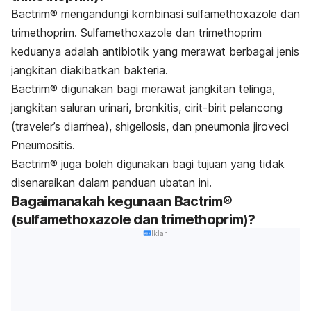
Bactrim® mengandungi kombinasi sulfamethoxazole dan
trimethoprim. Sulfamethoxazole dan trimethoprim
keduanya adalah antibiotik yang merawat berbagai jenis
jangkitan diakibatkan bakteria.
Bactrim® digunakan bagi merawat jangkitan telinga,
jangkitan saluran urinari
,
bronkitis
, cirit-birit pelancong
(traveler’s diarrhea), shigellosis, dan pneumonia jiroveci
Pneumositis.
Bactrim® juga boleh digunakan bagi tujuan yang tidak
disenaraikan dalam panduan ubatan ini.
Bagaimanakah kegunaan Bactrim®
(sulfamethoxazole dan trimethoprim)?
Iklan