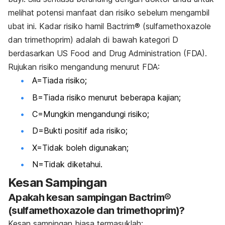
melihat potensi manfaat dan risiko sebelum mengambil
ubat ini. Kadar risiko hamil Bactrim® (sulfamethoxazole
dan trimethoprim) adalah di bawah kategori D
berdasarkan US Food and Drug Administration (FDA).
Rujukan risiko mengandung menurut FDA:
A=Tiada risiko;
B=Tiada risiko menurut beberapa kajian;
C=Mungkin mengandungi risiko;
D=Bukti positif ada risiko;
X=Tidak boleh digunakan;
N=Tidak diketahui.
Kesan Sampingan
Apakah kesan sampingan Bactrim®
(sulfamethoxazole dan trimethoprim)?
Kesan sampingan biasa termasuklah: