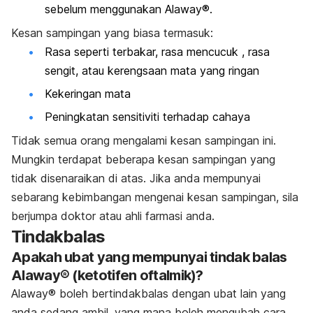
sebelum menggunakan Alaway®.
Kesan sampingan yang biasa termasuk:
Rasa seperti terbakar, rasa mencucuk , rasa
sengit, atau kerengsaan mata yang ringan
Kekeringan mata
Peningkatan sensitiviti terhadap cahaya
Tidak semua orang mengalami kesan sampingan ini.
Mungkin terdapat beberapa kesan sampingan yang
tidak disenaraikan di atas. Jika anda mempunyai
sebarang kebimbangan mengenai kesan sampingan, sila
berjumpa doktor atau ahli farmasi anda.
Tindakbalas
Apakah ubat yang mempunyai tindak balas
Alaway® (ketotifen oftalmik)?
Alaway® boleh bertindakbalas dengan ubat lain yang
anda sedang ambil, yang mana boleh mengubah cara