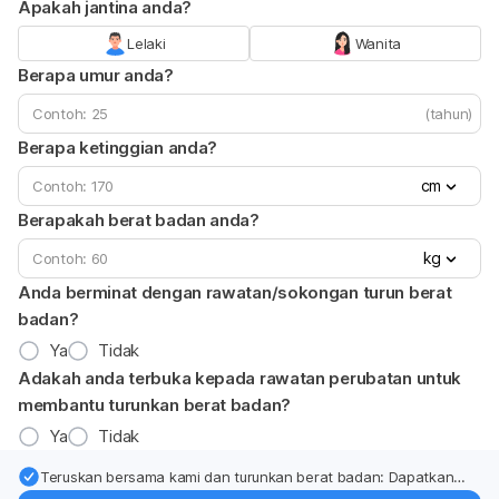
Apakah jantina anda?
Lelaki
Wanita
Berapa umur anda?
(tahun)
Berapa ketinggian anda?
cm
Berapakah berat badan anda?
kg
Anda berminat dengan rawatan/sokongan turun berat
badan?
Ya
Tidak
Adakah anda terbuka kepada rawatan perubatan untuk
membantu turunkan berat badan?
Ya
Tidak
Teruskan bersama kami dan turunkan berat badan: Dapatkan
kemas kini pakar tentang rawatan & sokongan penurunan berat