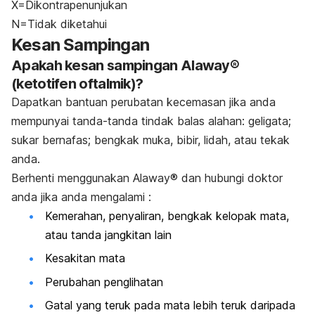
X=Dikontrapenunjukan
N=Tidak diketahui
Kesan Sampingan
Apakah kesan sampingan Alaway®
(ketotifen oftalmik)?
Dapatkan bantuan perubatan kecemasan jika anda
mempunyai tanda-tanda tindak balas alahan: geligata;
sukar bernafas; bengkak muka, bibir, lidah, atau tekak
anda.
Berhenti menggunakan Alaway® dan hubungi doktor
anda jika anda mengalami :
Kemerahan, penyaliran, bengkak kelopak mata,
atau tanda jangkitan lain
Kesakitan mata
Perubahan penglihatan
Gatal yang teruk pada mata lebih teruk daripada