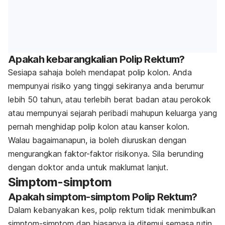
Apakah kebarangkalian Polip Rektum?
Sesiapa sahaja boleh mendapat polip kolon. Anda
mempunyai risiko yang tinggi sekiranya anda berumur
lebih 50 tahun, atau terlebih berat badan atau perokok
atau mempunyai sejarah peribadi mahupun keluarga yang
pernah menghidap polip kolon atau kanser kolon.
Walau bagaimanapun, ia boleh diuruskan dengan
mengurangkan faktor-faktor risikonya. Sila berunding
dengan doktor anda untuk maklumat lanjut.
Simptom-simptom
Apakah simptom-simptom Polip Rektum?
Dalam kebanyakan kes, polip rektum tidak menimbulkan
simptom-simptom dan biasanya ia ditemui semasa rutin