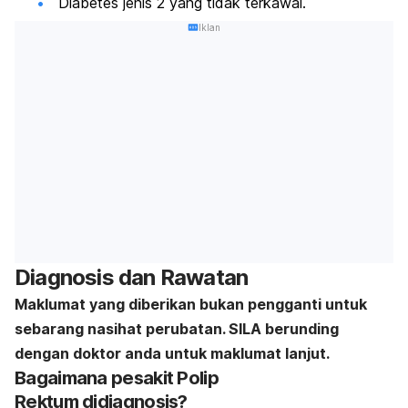
Diabetes jenis 2 yang tidak terkawal.
Iklan
Diagnosis dan Rawatan
Maklumat yang diberikan bukan pengganti untuk
sebarang nasihat perubatan. SILA berunding
dengan doktor anda untuk maklumat lanjut.
Bagaimana pesakit Polip
Rektum didiagnosis?