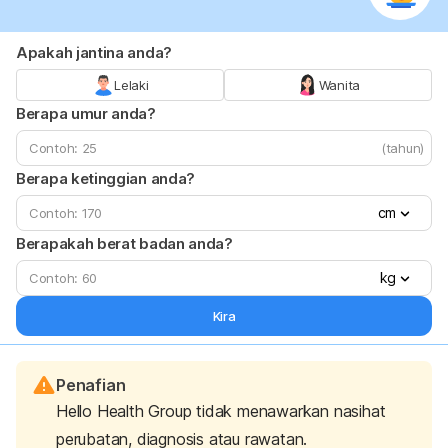
Apakah jantina anda?
Lelaki
Wanita
Berapa umur anda?
(tahun)
Berapa ketinggian anda?
cm
Berapakah berat badan anda?
kg
Kira
Penafian
Hello Health Group tidak menawarkan nasihat
perubatan, diagnosis atau rawatan.