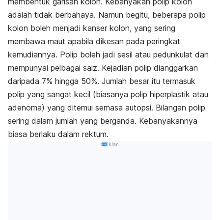
membentuk garisan kolon. Kebanyakan polip kolon
adalah tidak berbahaya. Namun begitu, beberapa polip
kolon boleh menjadi kanser kolon, yang sering
membawa maut apabila dikesan pada peringkat
kemudiannya. Polip boleh jadi sesil atau pedunkulat dan
mempunyai pelbagai saiz. Kejadian polip dianggarkan
daripada 7% hingga 50%. Jumlah besar itu termasuk
polip yang sangat kecil (biasanya polip hiperplastik atau
adenoma) yang ditemui semasa autopsi. Bilangan polip
sering dalam jumlah yang berganda. Kebanyakannya
biasa berlaku dalam rektum.
Iklan