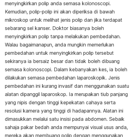
menyingkirkan polip anda semasa kolonoscopi.
Kemudian, polip-polip ini akan diperiksa di bawah
mikroskop untuk melihat jenis polip dan jika terdapat
sebarang sel kanser. Doktor biasanya boleh
menyingkirkan polip tanpa melakukan pembedahan.
Walau bagaimanapun, anda mungkin memerlukan
pembedahan untuk menyingkirkan polip tersebut
sekiranya ia bersaiz besar dan tidak boleh dibuang
semasa kolonoscopi. Dalam kebanyakan kes, ia boleh
dilakukan semasa pembedahan laparoskopik. Jenis
pembedahan ini kurang invasif dan menggunakan suatu
alatan dipanggil laparoskop. Ia merupakan tiub panjang
yang nipis dengan tinggi kepekatan cahaya serta
resolusi kamera yang tinggi di hadapannya. Alatan ini
dimasukkan melalui satu insisi pada abdomen. Sebaik
sahaja pakar bedah anda mempunyai visual usus anda,
mereka akan membuang polip dengan menggunakan