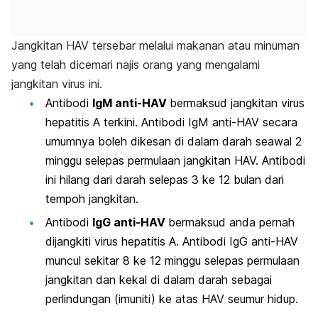
Jangkitan HAV tersebar melalui makanan atau minuman
yang telah dicemari najis orang yang mengalami
jangkitan virus ini.
Antibodi
IgM anti-HAV
bermaksud jangkitan virus
hepatitis A terkini. Antibodi IgM anti-HAV secara
umumnya boleh dikesan di dalam darah seawal 2
minggu selepas permulaan jangkitan HAV. Antibodi
ini hilang dari darah selepas 3 ke 12 bulan dari
tempoh jangkitan.
Antibodi
IgG anti-HAV
bermaksud anda pernah
dijangkiti virus hepatitis A. Antibodi IgG anti-HAV
muncul sekitar 8 ke 12 minggu selepas permulaan
jangkitan dan kekal di dalam darah sebagai
perlindungan (imuniti) ke atas HAV seumur hidup.