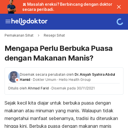
🍌 Masalah ereksi? Berbincang dengan doktor
secara peribadi.
Pemakanan Sihat
Resepi Sihat
Mengapa Perlu Berbuka Puasa
dengan Makanan Manis?
Disemak secara perubatan oleh
Dr. Aisyah Syahira Abdul
Hamid
·
Dokter Umum
·
Hello Health Group
Ditulis oleh
Ahmad Farid
·
Disemak pada 30/11/2021
Sejak kecil kita diajar untuk berbuka puasa dengan
makanan atau minuman yang manis. Walaupun tidak
mengetahui manfaat sebenarnya, tradisi itu diteruskan
hingga kini. Berbuka puasa dengan makanan manis