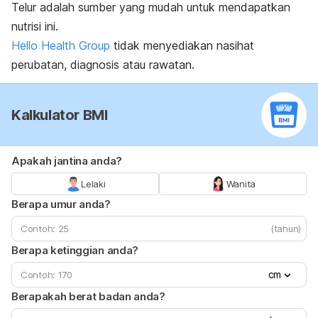
Telur adalah sumber yang mudah untuk mendapatkan
nutrisi ini.
Hello Health Group
tidak menyediakan nasihat
perubatan, diagnosis atau rawatan.
Kalkulator BMI
Apakah jantina anda?
Lelaki
Wanita
Berapa umur anda?
(tahun)
Berapa ketinggian anda?
cm
Berapakah berat badan anda?