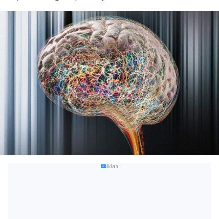
Iklan