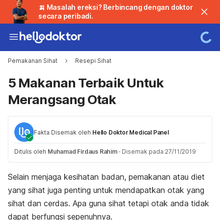
🍌 Masalah ereksi? Berbincang dengan doktor
secara peribadi.
Pemakanan Sihat
Resepi Sihat
5 Makanan Terbaik Untuk
Merangsang Otak
Fakta Disemak oleh
Hello Doktor Medical Panel
Ditulis oleh
Muhamad Firdaus Rahim
·
Disemak pada 27/11/2019
Selain menjaga kesihatan badan, pemakanan atau diet
yang sihat juga penting untuk mendapatkan otak yang
sihat dan cerdas. Apa guna sihat tetapi otak anda tidak
dapat berfungsi sepenuhnya.