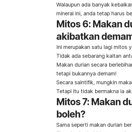
Walaupun ada banyak kebaikan
mineral ini, anda tetap harus b
Mitos 6: Makan d
akibatkan demam
Ini merupakan satu lagi mitos y
Tidak ada sebarang kaitan an
Makan durian secara berlebih
tetapi bukannya demam!
Secara saintifik, mungkin mak
Tetapi itu tidak bermakna ia
Mitos 7: Makan d
boleh?
Sama seperti makan durian be