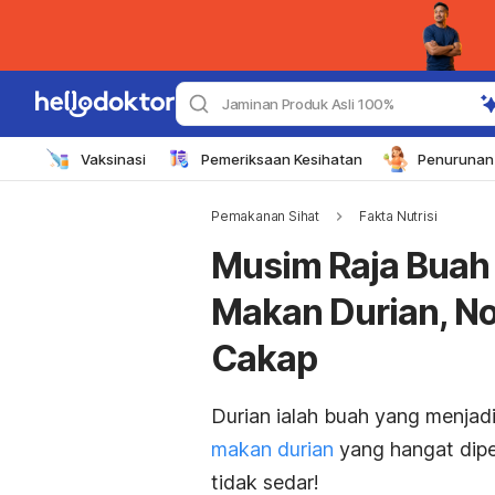
Jaminan Produk Asli 100%
Vaksinasi
Pemeriksaan Kesihatan
Penurunan 
Pemakanan Sihat
Fakta Nutrisi
Musim Raja Buah 
Makan Durian, No
Cakap
Durian ialah buah yang menjad
makan durian
yang hangat dipe
tidak sedar!