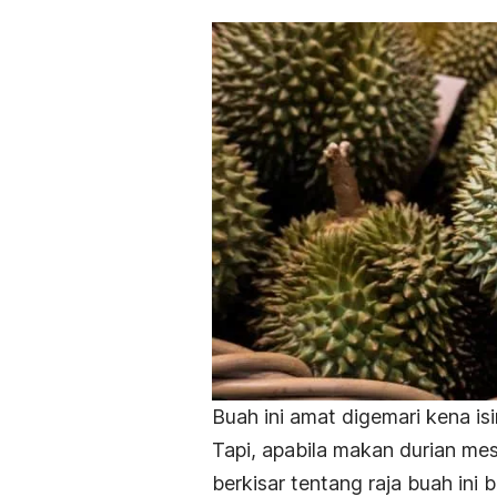
Buah ini amat digemari kena is
Tapi, apabila makan durian mes
berkisar tentang raja buah in