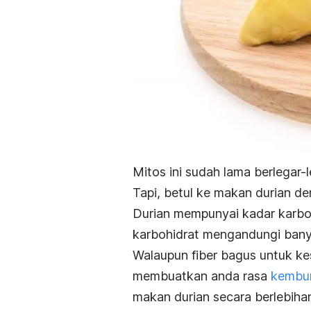
Mitos ini sudah lama berlegar
Tapi, betul ke makan durian 
Durian mempunyai kadar karbo
karbohidrat mengandungi banya
Walaupun fiber bagus untuk ke
membuatkan anda rasa
kembun
makan durian secara berlebiha