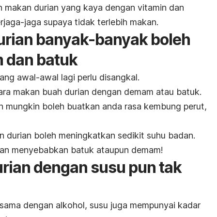
 makan durian yang kaya dengan vitamin dan
erjaga-jaga supaya tidak terlebih makan.
urian banyak-banyak boleh
 dan batuk
ang awal-awal lagi perlu disangkal.
tara makan buah durian dengan demam atau batuk.
an mungkin boleh buatkan anda rasa kembung perut,
an durian boleh meningkatkan sedikit suhu badan.
 akan menyebabkan batuk ataupun demam!
urian dengan susu pun tak
rsama dengan alkohol, susu juga mempunyai kadar