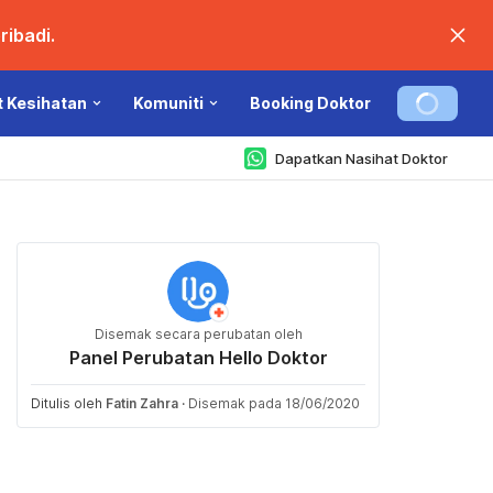
ibadi.
t Kesihatan
Komuniti
Booking Doktor
Dapatkan Nasihat Doktor
Disemak secara perubatan oleh
Panel Perubatan Hello Doktor
Ditulis oleh
Fatin Zahra
·
Disemak pada 18/06/2020