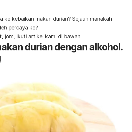
 ada ke kebaikan makan durian? Sejauh manakah
leh percaya ke?
, jom, ikuti artikel kami di bawah.
makan durian dengan alkohol.
!