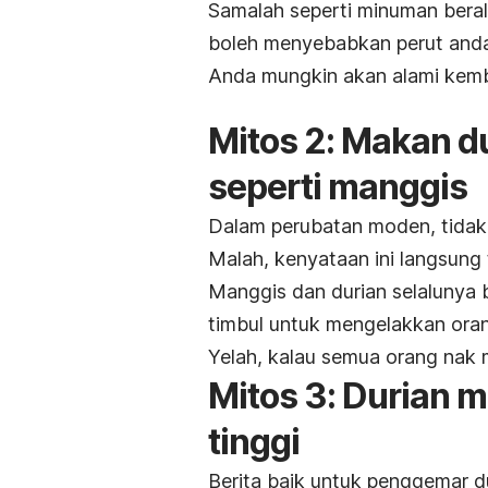
Samalah seperti minuman beral
boleh menyebabkan perut anda 
Anda mungkin akan alami kemb
Mitos 2: Makan d
seperti manggis
Dalam perubatan moden, tidak 
Malah, kenyataan ini langsung t
Manggis dan durian selalunya 
timbul untuk mengelakkan oran
Yelah, kalau semua orang nak
Mitos 3: Durian 
tinggi
Berita baik untuk penggemar du