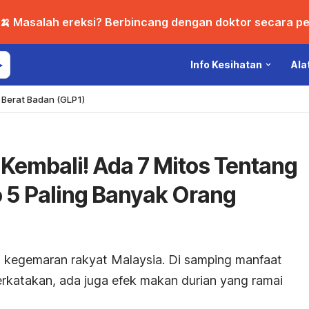
🍌 Masalah ereksi? Berbincang dengan doktor secara per
Info Kesihatan
Ala
Berat Badan (GLP1)
Kembali! Ada 7 Mitos Tentang
 5 Paling Banyak Orang
i kegemaran rakyat Malaysia. Di samping manfaat
rkatakan, ada juga efek makan durian yang ramai