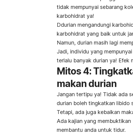
tidak mempunyai sebarang koles
karbohidrat ya!
Ddurian mengandungi karbohid
karbohidrat yang baik untuk ja
Namun, durian masih lagi memp
Jadi, individu yang mempunya
terlalu banyak durian ya! Efe
Mitos 4: Tingkatk
makan durian
Jangan tertipu ya! Tidak ada
durian boleh tingkatkan libido
Tetapi, ada juga kebaikan maka
Ada kajian yang membuktikan 
membantu anda untuk tidur.