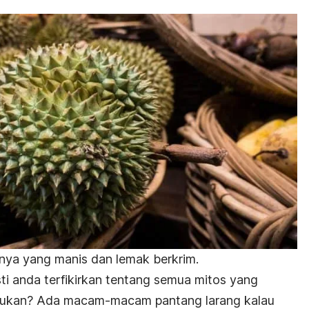
inya yang manis dan lemak berkrim.
ti anda terfikirkan tentang semua mitos yang
i bukan? Ada macam-macam pantang larang kalau