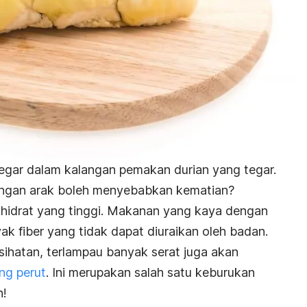
-legar dalam kalangan pemakan durian yang tegar.
dengan arak boleh menyebabkan kematian?
hidrat yang tinggi. Makanan yang kaya dengan
k fiber yang tidak dapat diuraikan oleh badan.
sihatan, terlampau banyak serat juga akan
g perut
. Ini merupakan salah satu keburukan
n!