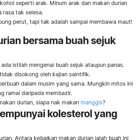
kohol seperti arak. Minum arak dan makan durian
rasa tak selesa.
ung perut, tapi tak adalah sampai membawa maut!
urian bersama buah sejuk
ada istilah mengenai buah sejuk ataupun panas.
idak disokong oleh kajian saintifik.
berbuah dalam musim yang sama. Mungkin mitos ini
g ramai daripada membazir.
 makan durian, siapa nak makan
manggis
?
mempunyai kolesterol yang
rian. Antara kebaikan makan durian ialah buah ini