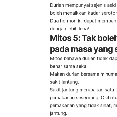
Durian mempunyai sejenis asi
boleh menaikkan kadar seroton
Dua hormon ini dapat membantu
dengan lebih lena!
Mitos 5: Tak bole
pada masa yang 
Mitos bahawa durian tidak da
benar sama sekali.
Makan durian bersama minuma
sakit jantung.
Sakit jantung merupakan satu p
pemakanan seseorang. Oleh itu,
pemakanan yang tidak sihat, m
jantung.