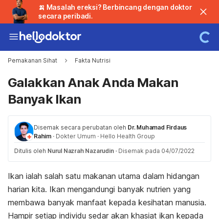
🍌 Masalah ereksi? Berbincang dengan doktor
secara peribadi.
Pemakanan Sihat
Fakta Nutrisi
Galakkan Anak Anda Makan
Banyak Ikan
Disemak secara perubatan oleh
Dr. Muhamad Firdaus
Rahim
·
Dokter Umum
·
Hello Health Group
Ditulis oleh
Nurul Nazrah Nazarudin
·
Disemak pada 04/07/2022
Ikan ialah salah satu makanan utama dalam hidangan
harian kita. Ikan mengandungi banyak nutrien yang
membawa banyak manfaat kepada kesihatan manusia.
Hampir setiap individu sedar akan khasiat ikan kepada