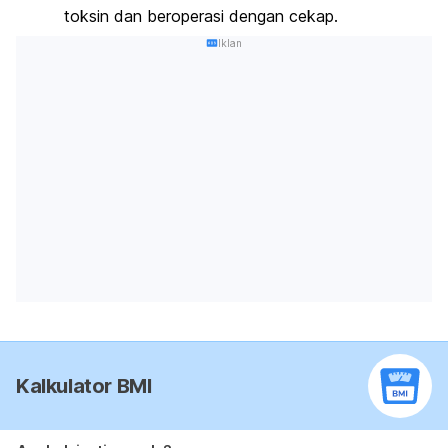
toksin dan beroperasi dengan cekap.
Iklan
Kalkulator BMI