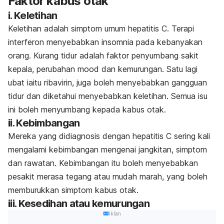
Faktor kabus otak
i. Keletihan
Keletihan adalah simptom umum hepatitis C. Terapi
interferon menyebabkan insomnia pada kebanyakan
orang. Kurang tidur adalah faktor penyumbang sakit
kepala, perubahan mood dan kemurungan. Satu lagi
ubat iaitu ribavirin, juga boleh menyebabkan gangguan
tidur dan diketahui menyebabkan keletihan. Semua isu
ini boleh menyumbang kepada kabus otak.
ii. Kebimbangan
Mereka yang didiagnosis dengan hepatitis C sering kali
mengalami kebimbangan mengenai jangkitan, simptom
dan rawatan. Kebimbangan itu boleh menyebabkan
pesakit merasa tegang atau mudah marah, yang boleh
memburukkan simptom kabus otak.
iii. Kesedihan atau kemurungan
Iklan