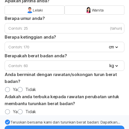
Apakah jantina anda?
Lelaki
Wanita
Berapa umur anda?
(tahun)
Berapa ketinggian anda?
cm
Berapakah berat badan anda?
kg
Anda berminat dengan rawatan/sokongan turun berat
badan?
Ya
Tidak
Adakah anda terbuka kepada rawatan perubatan untuk
membantu turunkan berat badan?
Ya
Tidak
Teruskan bersama kami dan turunkan berat badan: Dapatkan
kemas kini pakar tentang rawatan & sokongan penurunan berat