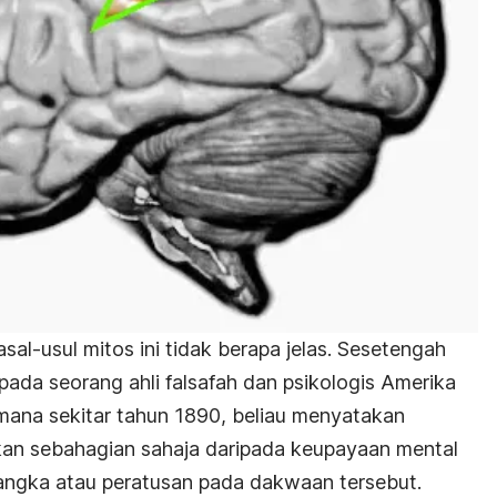
asal-usul mitos ini tidak berapa jelas. Sesetengah
ada seorang ahli falsafah dan psikologis Amerika
 mana sekitar tahun 1890, beliau menyatakan
n sebahagian sahaja daripada keupayaan mental
angka atau peratusan pada dakwaan tersebut.