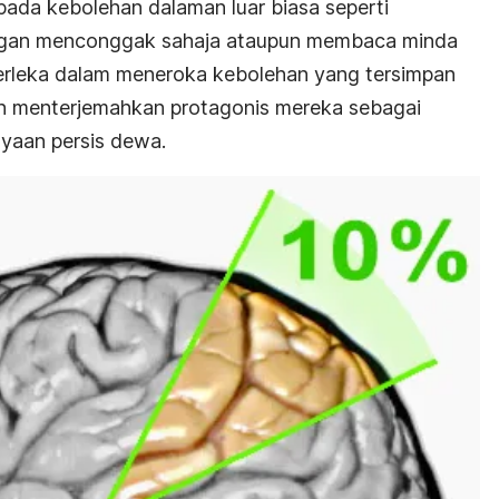
ada kebolehan dalaman luar biasa seperti
ngan menconggak sahaja ataupun membaca minda
terleka dalam meneroka kebolehan yang tersimpan
n menterjemahkan protagonis mereka sebagai
yaan persis dewa.