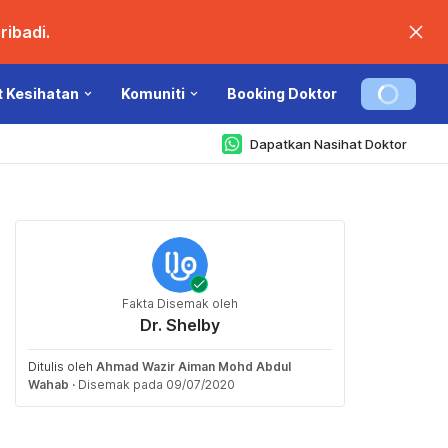
ibadi.
t Kesihatan
Komuniti
Booking Doktor
Dapatkan Nasihat Doktor
Fakta Disemak oleh
Dr. Shelby
Ditulis oleh
Ahmad Wazir Aiman Mohd Abdul
Wahab
·
Disemak pada 09/07/2020