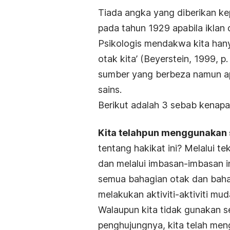
Tiada angka yang diberikan k
pada tahun 1929 apabila iklan
Psikologis mendakwa kita han
otak kita’ (Beyerstein, 1999, 
sumber yang berbeza namun ap
sains.
Berikut adalah 3 sebab kenapa 
Kita telahpun menggunakan 
tentang hakikat ini? Melalui t
dan melalui imbasan-imbasan i
semua bahagian otak dan bahag
melakukan aktiviti-aktiviti mud
Walaupun kita tidak gunakan s
penghujungnya, kita telah me