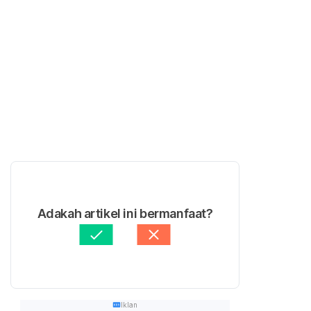
Adakah artikel ini bermanfaat?
Iklan