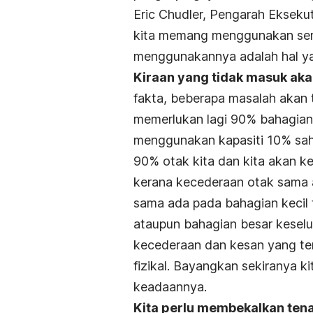
Eric Chudler, Pengarah Eksekut
kita memang menggunakan semu
menggunakannya adalah hal yan
Kiraan yang tidak masuk aka
fakta, beberapa masalah akan t
memerlukan lagi 90% bahagian o
menggunakan kapasiti 10% saha
90% otak kita dan kita akan kek
kerana kecederaan otak sama 
sama ada pada bahagian kecil 
ataupun bahagian besar keselu
kecederaan dan kesan yang te
fizikal. Bayangkan sekiranya 
keadaannya.
Kita perlu membekalkan ten