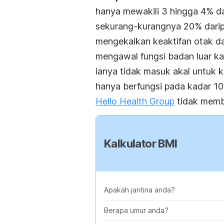
hanya mewakili 3 hingga 4% da
sekurang-kurangnya 20% daripa
mengekalkan keaktifan otak d
mengawal fungsi badan luar kaw
ianya tidak masuk akal untuk 
hanya berfungsi pada kadar 10
Hello Health Group
tidak membe
Kalkulator BMI
Apakah jantina anda?
Berapa umur anda?