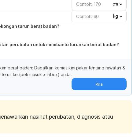
cm
kg
okongan turun berat badan?
atan perubatan untuk membantu turunkan berat badan?
kan berat badan: Dapatkan kemas kini pakar tentang rawatan &
terus ke (peti masuk > inbox) anda.
Kira
menawarkan nasihat perubatan, diagnosis atau