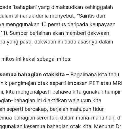
epada ‘bahagian’ yang dimaksudkan sehinggalah
 dalam almanak dunia menyebut, “Saintis dan
ya menggunakan 10 peratus daripada keupayaan
p. 11). Sumber berlainan akan memberi dakwaan
a yang pasti, dakwaan ini tiada asasnya dalam
mitos ini kekal sebagai mitos:
semua bahagian otak kita
– Bagaimana kita tahu
eknik pengimejan otak seperti imbasan PET atau MRI
ni, kita mengenalpasti bahawa kita gunakan hampir
ian-bahagian ini diaktifkan walaupun kita
ah seperti bercakap, berjalan mahupun tidur.
emua bahagian serentak, dalam mana-mana hari, di
nggunakan kesemua bahagian otak kita. Menurut Dr