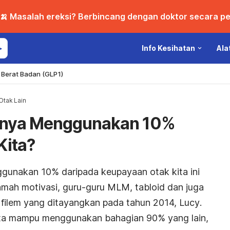
🍌 Masalah ereksi? Berbincang dengan doktor secara per
Info Kesihatan
Ala
Berat Badan (GLP1)
Otak Lain
anya Menggunakan 10%
Kita?
gunakan 10% daripada keupayaan otak kita ini
ramah motivasi, guru-guru MLM, tabloid dan juga
 filem yang ditayangkan pada tahun 2014,
Lucy
.
kita mampu menggunakan bahagian 90% yang lain,