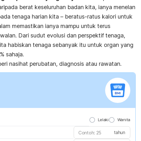
ripada berat keseluruhan badan kita, ianya menelan
da tenaga harian kita – beratus-ratus kalori untuk
alam memastikan ianya mampu untuk terus
alan. Dari sudut evolusi dan perspektif tenaga,
kita habiskan tenaga sebanyak itu untuk organ yang
% sahaja.
ri nasihat perubatan, diagnosis atau rawatan.
Lelaki
Wanita
tahun