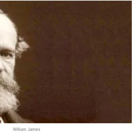
William James