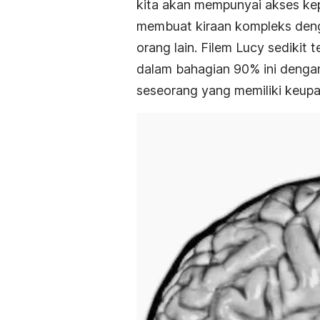
kita akan mempunyai akses kep
membuat kiraan kompleks de
orang lain. Filem
Lucy
sedikit 
dalam bahagian 90% ini denga
seseorang yang memiliki keupa