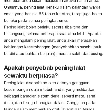
membuat anda susah melakukan aktiviti harian anda.
Umumnya, pening lalat berlaku dalam kalangan warga
emas yang berusia 65 tahun ke atas, tetapi juga boleh
berlaku pada semua peringkat umur.
Pening lalat boleh berlaku secara tiba-tiba dan
berlangsung selama beberapa saat atau lebih. Apabila
anda mengalami pening lalat, anda akan merasakan
kehilangan keseimbangan (menyebabkan susah untuk
berdiri atau bahkan berjalan), merasa sakit, dan pusing.
Apakah penyebab pening lalat
sewaktu berpuasa?
Pening lalat disebabkan oleh adanya gangguan
keseimbangan dalam tubuh anda, yang melibatkan
pelbagai bahagian sistem deria, seperti mata, saraf
deria, dan telinga bahagian dalam. Gangguan pada
telinga dalam memberikan otak isyarat dari telinga