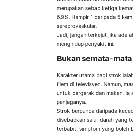
merupakan sebab ketiga kemati
6.9%. Hampir 1 daripada 5 kema
serebrovaskular.
Jadi, jangan terkejut jika ada 
menghidap penyakit ini.
Bukan semata-mata 
Karakter utama bagi strok iala
filem di televisyen. Namun, ma
untuk bergerak dan makan. Ia a
penjaganya.
Strok berpunca daripada kece
disebabkan salur darah yang 
terbabit, simptom yang boleh 