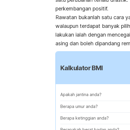
perkembangan positif.
Rawatan bukanlah satu cara ya
walaupun terdapat banyak pilih
lakukan ialah dengan mencegah
asing dan boleh dipandang rem
Kalkulator BMI
Apakah jantina anda?
Berapa umur anda?
Berapa ketinggian anda?
Berapakah berat badan anda?