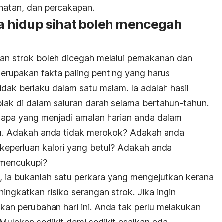
hatan, dan percakapan.
 hidup sihat boleh mencegah
an strok boleh dicegah melalui pemakanan dan
merupakan fakta paling penting yang harus
idak berlaku dalam satu malam. Ia adalah hasil
lak di dalam saluran darah selama bertahun-tahun.
t apa yang menjadi amalan harian anda dalam
lu. Adakah anda tidak merokok? Adakah anda
eperluan kalori yang betul? Adakah anda
g mencukupi?
k, ia bukanlah satu perkara yang mengejutkan kerana
ngkatkan risiko serangan strok. Jika ingin
kan perubahan hari ini. Anda tak perlu melakukan
 Mulakan sedikit demi sedikit asalkan ada