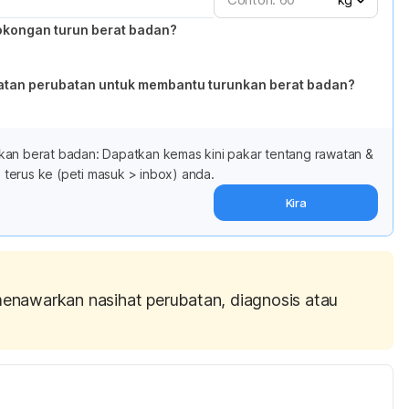
okongan turun berat badan?
atan perubatan untuk membantu turunkan berat badan?
kan berat badan: Dapatkan kemas kini pakar tentang rawatan &
terus ke (peti masuk > inbox) anda.
Kira
menawarkan nasihat perubatan, diagnosis atau