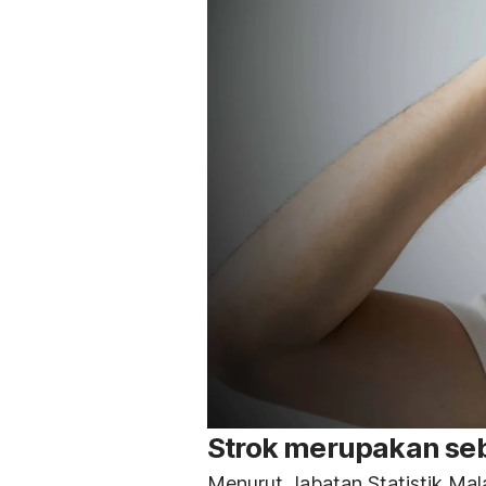
Strok merupakan seb
Menurut Jabatan Statistik Mala