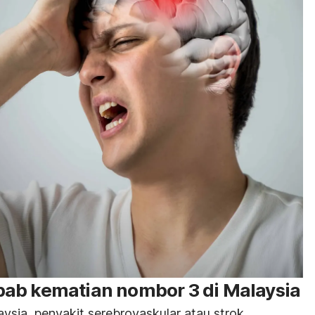
ab kematian nombor 3 di Malaysia
ysia, penyakit serebrovaskular atau strok