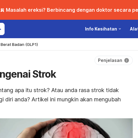
🍌 Masalah ereksi? Berbincang dengan doktor secara per
Info Kesihatan
Ala
Berat Badan (GLP1)
Penjelasan
ngenai Strok
tang apa itu strok? Atau anda rasa strok tidak
agi diri anda? Artikel ini mungkin akan mengubah