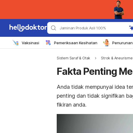
Jaminan Produk Asli 100%
Vaksinasi
Pemeriksaan Kesihatan
Penurunan 
Sistem Saraf & Otak
Strok & Aneurisme
Fakta Penting Me
Anda tidak mempunyai idea ten
penting dan tidak signifikan b
fikiran anda.