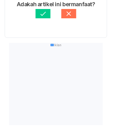
Adakah artikel ini bermanfaat?
Iklan