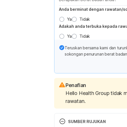
Anda berminat dengan rawatan/s
Ya
Tidak
Adakah anda terbuka kepada raw
Ya
Tidak
Teruskan bersama kami dan turun
sokongan penurunan berat badan 
Penafian
Hello Health Group tidak 
rawatan.
SUMBER RUJUKAN