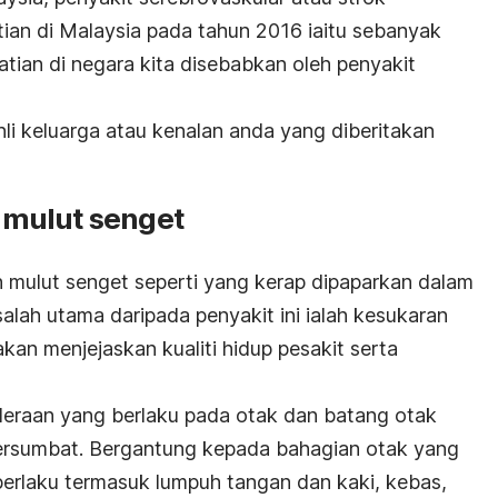
an di Malaysia pada tahun 2016 iaitu sebanyak
tian di negara kita disebabkan oleh penyakit
ahli keluarga atau kenalan anda yang diberitakan
mulut senget
h mulut senget seperti yang kerap dipaparkan dalam
salah utama daripada penyakit ini ialah kesukaran
kan menjejaskan kualiti hidup pesakit serta
deraan yang berlaku pada otak dan batang otak
tersumbat. Bergantung kepada bahagian otak yang
berlaku termasuk lumpuh tangan dan kaki, kebas,