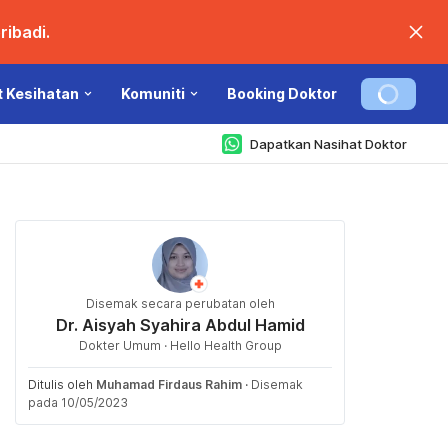
ibadi.
t Kesihatan
Komuniti
Booking Doktor
Dapatkan Nasihat Doktor
Disemak secara perubatan oleh
Dr. Aisyah Syahira Abdul Hamid
Dokter Umum · Hello Health Group
Ditulis oleh
Muhamad Firdaus Rahim
·
Disemak
pada 10/05/2023