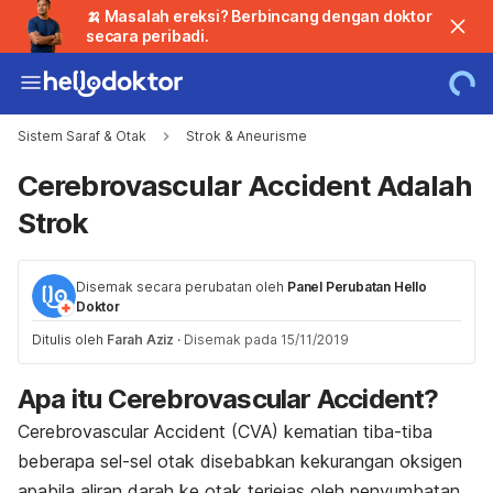
🍌 Masalah ereksi? Berbincang dengan doktor
secara peribadi.
Sistem Saraf & Otak
Strok & Aneurisme
Cerebrovascular Accident Adalah
Strok
Disemak secara perubatan oleh
Panel Perubatan Hello
Doktor
Ditulis oleh
Farah Aziz
·
Disemak pada 15/11/2019
Apa itu Cerebrovascular Accident?
Cerebrovascular Accident
(CVA) kematian tiba-tiba
beberapa sel-sel otak disebabkan kekurangan oksigen
apabila aliran darah ke otak terjejas oleh penyumbatan