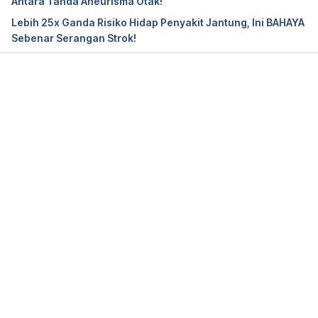
Antara Tanda Aneurisma Otak!
Lebih 25x Ganda Risiko Hidap Penyakit Jantung, Ini BAHAYA
Sebenar Serangan Strok!
Loading...