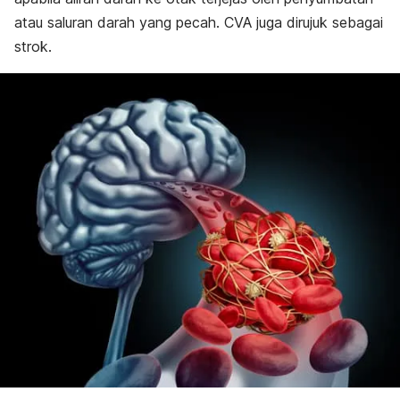
atau saluran darah yang pecah. CVA juga dirujuk sebagai
strok.