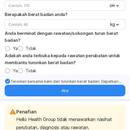
cm
Berapakah berat badan anda?
kg
Anda berminat dengan rawatan/sokongan turun berat
badan?
Ya
Tidak
Adakah anda terbuka kepada rawatan perubatan untuk
membantu turunkan berat badan?
Ya
Tidak
Teruskan bersama kami dan turunkan berat badan: Dapatkan
kemas kini pakar tentang rawatan & sokongan penurunan berat
Kira
badan terus ke (peti masuk > inbox) anda.
Penafian
Hello Health Group tidak menawarkan nasihat
perubatan, diagnosis atau rawatan.