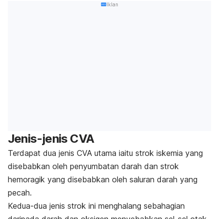
Iklan
Jenis-jenis CVA
Terdapat dua jenis CVA utama iaitu strok iskemia yang
disebabkan oleh penyumbatan darah dan strok
hemoragik yang disebabkan oleh saluran darah yang
pecah.
Kedua-dua jenis strok ini menghalang sebahagian
daripada darah dan oksigen menyebabkan sel-sel otak