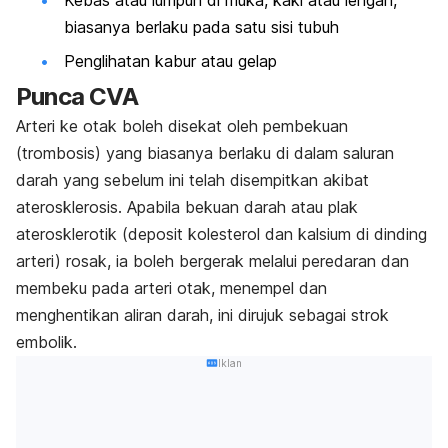
Kebas atau lumpuh di muka, kaki atau lengan,
biasanya berlaku pada satu sisi tubuh
Penglihatan kabur atau gelap
Punca CVA
Arteri ke otak boleh disekat oleh pembekuan
(trombosis) yang biasanya berlaku di dalam saluran
darah yang sebelum ini telah disempitkan akibat
aterosklerosis. Apabila bekuan darah atau plak
aterosklerotik (deposit kolesterol dan kalsium di dinding
arteri) rosak, ia boleh bergerak melalui peredaran dan
membeku pada arteri otak, menempel dan
menghentikan aliran darah, ini dirujuk sebagai strok
embolik.
Iklan