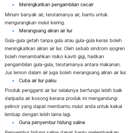
Meningkatkan pengambilan cecair
Minum banyak air, terutamanya air, bantu untuk
mengurangkan mulut kering.
Merangsang aliran air liur
Gula-gula getah tanpa gula atau gula-gula keras boleh
meningkatkan aliran air liur. Oleh sebab sindrom sjogren
boleh menambahkan risiko kaviti gigi, hadkan
pengambilan gula-gula, terutamanya antara makanan.
Jus lemon dalam air juga boleh merangsang aliran air liur.
Cuba air liur palsu
Produk pengganti air liur selalunya berfungsi lebih baik
daripada air kosong kerana produk ini mengandungi
pelincir yang dapat membantu mulut anda untuk kekal
lembap dengan lebih lama lagi.
Guna penyembur hidung saline
Penyembur hidung saline dapat bantu melembapkan