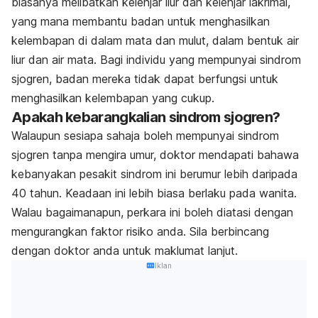
biasanya melibatkan kelenjar liur dan kelenjar lakrimal,
yang mana membantu badan untuk menghasilkan
kelembapan di dalam mata dan mulut, dalam bentuk air
liur dan air mata. Bagi individu yang mempunyai sindrom
sjogren, badan mereka tidak dapat berfungsi untuk
menghasilkan kelembapan yang cukup.
Apakah kebarangkalian sindrom sjogren?
Walaupun sesiapa sahaja boleh mempunyai sindrom
sjogren tanpa mengira umur, doktor mendapati bahawa
kebanyakan pesakit sindrom ini berumur lebih daripada
40 tahun. Keadaan ini lebih biasa berlaku pada wanita.
Walau bagaimanapun, perkara ini boleh diatasi dengan
mengurangkan faktor risiko anda. Sila berbincang
dengan doktor anda untuk maklumat lanjut.
Iklan